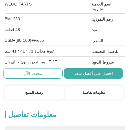
اسم العلامة
WEGO PARTS
التجارية:
BM1233
رقم النموذج:
48 قطعة
مو:
USD+(80-100)+Piece
السعر:
عبوة محايدة 71 * 41 * 41 سم
تفاصيل التغليف:
T / T ، ويسترن يونيون ، باي بال
شروط الدفع:
احصل على أفضل سعر
نتحدث الآن
معلومات تفاصيل
وصف المنتج
معلومات تفاصيل