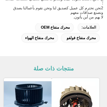
؛
2نحن نحترم كل عميل كصديق لنا ونحن نقوم بأعمالنا بصدق
ونصنع صداقات معهم
لا يهم من أين يأتون.
العلامات:
محرك منفاخ OEM
محرك منفاخ فولفو
محرك منفاخ الهواء
منتجات ذات صلة