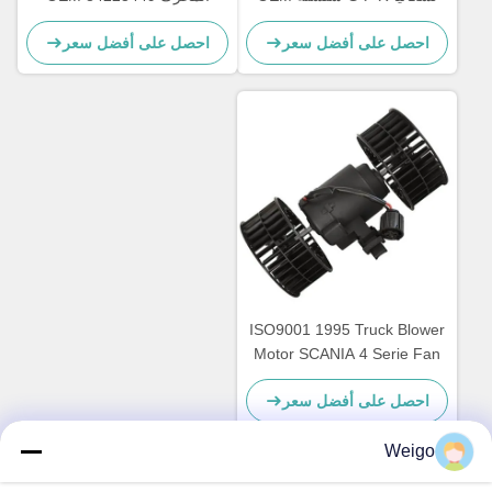
82349000 7482349000
1854876 2195206 1854877
احصل على أفضل سعر
احصل على أفضل سعر
DDSC003TT
ISO9001 1995 Truck Blower
Motor SCANIA 4 Serie Fan
Motor OEM 0130111184
احصل على أفضل سعر
Weigo