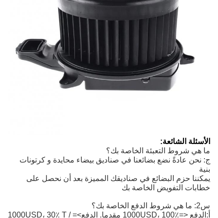
الأسئلة الشائعة:
ما هي شروط التعبئة الخاصة بك؟
ج: نحن عادةً نضع بضائعنا في صناديق بيضاء محايدة و كرتونات
بنية
يمكننا حزم البضائع في صناديقك المميزة بعد أن نحصل على
خطابات التفويض الخاصة بك
س2: ما هي شروط الدفع الخاصة بك؟
أ:
الدفع <=1000USD، 100٪ مقدما. الدفع>=1000USD، 30٪ T / 