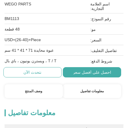
اسم العلامة
WEGO PARTS
التجارية:
BM1113
رقم النموذج:
48 قطعة
مو:
USD+(26-40)+Piece
السعر:
عبوة محايدة 71 * 41 * 41 سم
تفاصيل التغليف:
T / T ، ويسترن يونيون ، باي بال
شروط الدفع:
احصل على أفضل سعر
نتحدث الآن
معلومات تفاصيل
وصف المنتج
معلومات تفاصيل