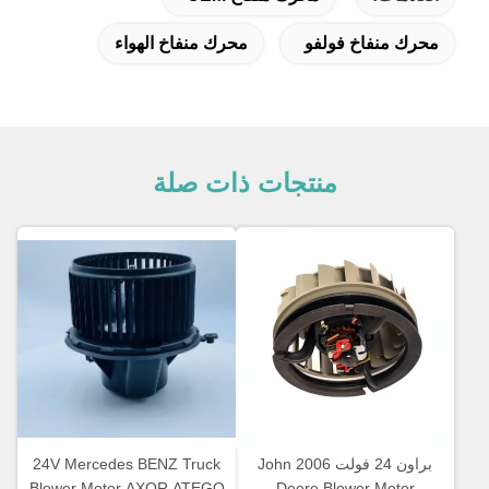
محرك منفاخ فولفو
محرك منفاخ الهواء
منتجات ذات صلة
براون 24 فولت 2006 John
24V Mercedes BENZ Truck
Blower Motor AXOR ATEGO
Deere Blower Motor