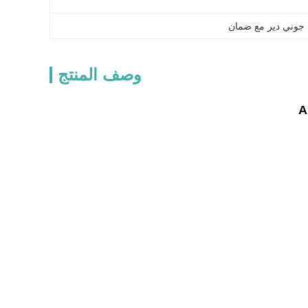
جوني دير مع ضمان
وصف المنتج