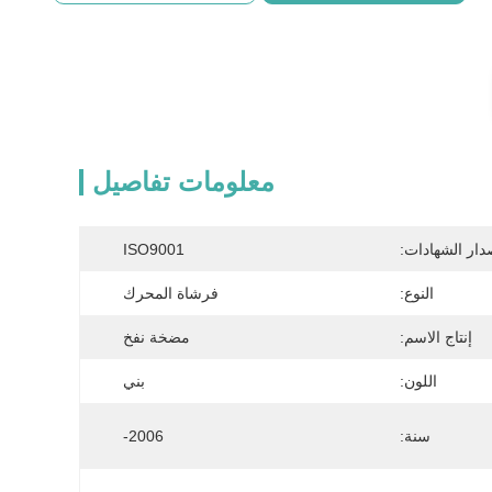
معلومات تفاصيل
دار الشهادات:
ISO9001
النوع:
فرشاة المحرك
إنتاج الاسم:
مضخة نفخ
اللون:
بني
سنة:
2006-