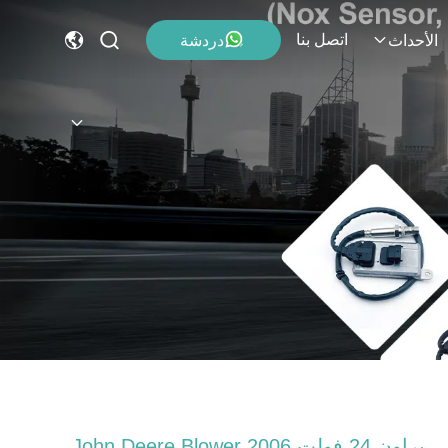
اتصل بنا
دردشة
الأحداث
براون 24 فولت 2006 John Deere Blower