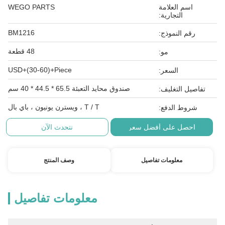
اسم العلامة
WEGO PARTS
التجارية:
BM1216
رقم النموذج:
48 قطعة
مو:
USD+(30-60)+Piece
السعر:
صندوق محايد التعبئة 65.5 * 44.5 * 40 سم
تفاصيل التغليف:
T / T ، ويسترن يونيون ، باي بال
شروط الدفع:
احصل على أفضل سعر
نتحدث الآن
معلومات تفاصيل
وصف المنتج
معلومات تفاصيل