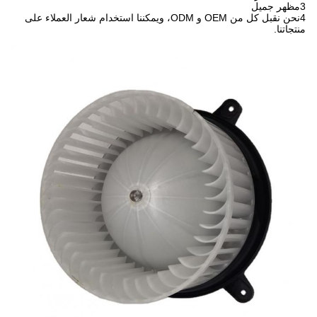
3مظهر جميل
4نحن نقبل كل من OEM و ODM، ويمكننا استخدام شعار العملاء على
منتجاتنا.