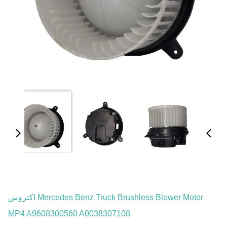
Mercedes Benz Truck Brushless Blower Motor اكتروس
MP4 A9608300560 A0038307108