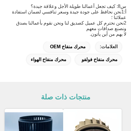
س8: كيف تجعل أعمالنا طويلة الأجل وعلاقة جيدة؟
أ:1نحن نحافظ على جودة جيدة وسعر تنافسي لضمان استفادة
عملائنا ؛
2نحن نحترم كل عميل كصديق لنا ونحن نقوم بأعمالنا بصدق
ونصنع صداقات معهم
لا يهم من أين يأتون.
العلامات:
محرك منفاخ OEM
محرك منفاخ فولفو
محرك منفاخ الهواء
منتجات ذات صلة