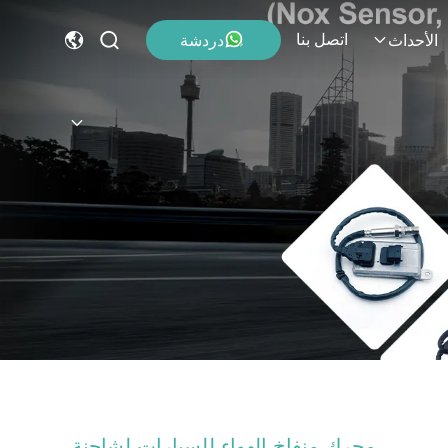
اتصل بنا
دردشة
الأحداث
محرك منفاخ الهواء للسيارات لشاحنة