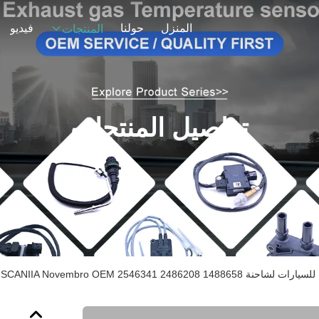
المنزل
حولنا
فيديو
المنتجات
تفاصيل المنتجات
SCANIIA Novembro OEM 2546341 2486208 1