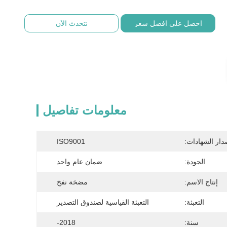
احصل على أفضل سعر
نتحدث الآن
معلومات تفاصيل
دار الشهادات:
ISO9001
الجودة:
ضمان عام واحد
إنتاج الاسم:
مضخة نفخ
التعبئة:
التعبئة القياسية لصندوق التصدير
سنة:
2018-