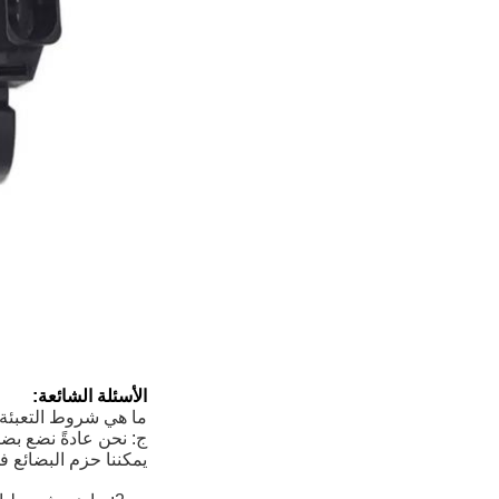
الأسئلة الشائعة:
ما هي شروط التعبئة
ج: نحن عادةً نضع بضا
يمكننا حزم البضائع 