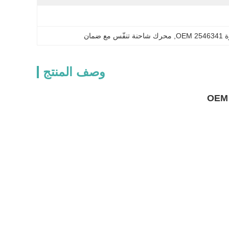
OEM
, 
محرك شاحنة تنفّس مع ضمان
وصف المنتج
OEM 