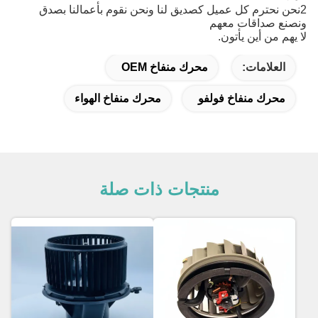
2نحن نحترم كل عميل كصديق لنا ونحن نقوم بأعمالنا بصدق
ونصنع صداقات معهم
لا يهم من أين يأتون.
العلامات:
محرك منفاخ OEM
محرك منفاخ فولفو
محرك منفاخ الهواء
منتجات ذات صلة