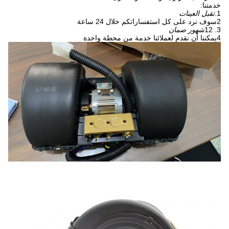
خدمتنا:
1.
تقبل العينات
2سوف نرد على كل استفساراتكم خلال 24 ساعة
3. 12
شهور ضمان
4يمكننا أن نقدم لعملائنا خدمة من محطة واحدة