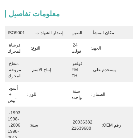
معلومات تفاصيل
مكان المنشأ:
الصين
إصدار الشهادات:
ISO9001
24 
فرشاة 
الجهد:
النوع:
فولت
المحرك
فولفو 
منفاخ 
يستخدم على:
FM 
إنتاج الاسم:
مروحة 
FH
المحرك
أسود 
سنة 
الضمان:
اللون:
+ 
واحدة
أبيض
1993، 
1998-
20936382 
رقم OEM:
سنة:
2006، 
21639688
1998-
2012