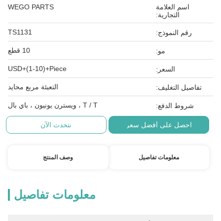
اسم العلامة
WEGO PARTS
التجارية:
TS1131
رقم النموذج:
10 قطع
مو:
USD+(1-10)+Piece
السعر:
التعبئة مربع محايد
تفاصيل التغليف:
T / T ، ويسترن يونيون ، باي بال
شروط الدفع:
احصل على أفضل سعر
نتحدث الآن
معلومات تفاصيل
وصف المنتج
معلومات تفاصيل