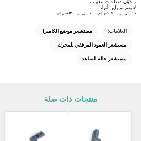
ونكوّن صداقات معهم ،
لا يهم من أين أتوا.
65 سي إف ، 95 إكس إف ، 75 سي إف ، 85 سي إف
العلامات:
مستشعر موضع الكاميرا
مستشعر العمود المرفقي للمحرك
مستشعر حالة الساعد
منتجات ذات صلة