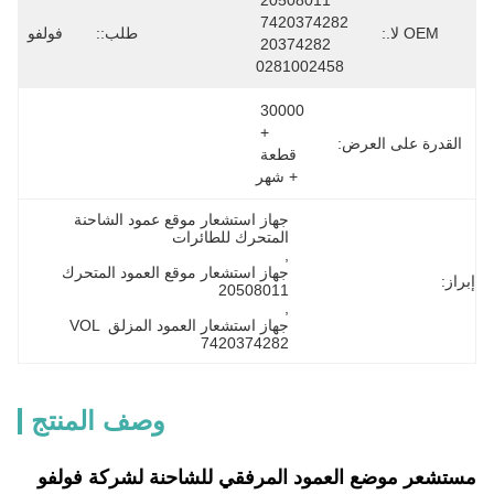
20508011 
7420374282 
OEM لا.:
طلب::
فولفو
20374282 
0281002458
30000 
+ 
القدرة على العرض:
قطعة 
+ شهر
جهاز استشعار موقع عمود الشاحنة 
المتحرك للطائرات
, 
جهاز استشعار موقع العمود المتحرك 
إبراز:
20508011
, 
جهاز استشعار العمود المزلق VOL 
7420374282
وصف المنتج
مستشعر موضع العمود المرفقي للشاحنة لشركة فولفو