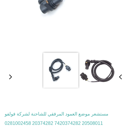
مستشعر موضع العمود المرفقي للشاحنة لشركة فولفو
20508011 7420374282 20374282 0281002458