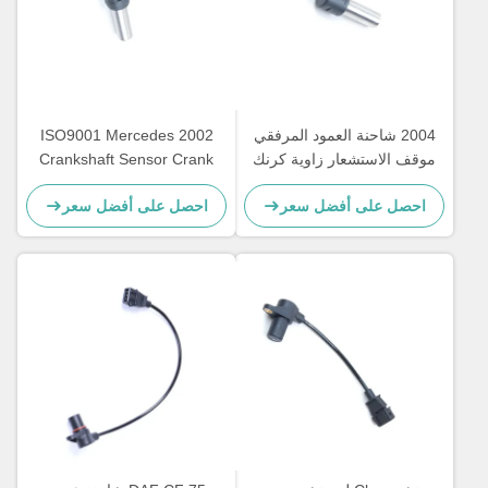
2004 شاحنة العمود المرفقي
2002 ISO9001 Mercedes
موقف الاستشعار زاوية كرنك
Crankshaft Sensor Crank
لمرسيدس بنز 0011533120
0011532120 A0011532120
احصل على أفضل سعر
احصل على أفضل سعر