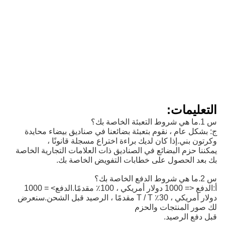
التعليمات:
س 1.ما هي شروط التعبئة الخاصة بك؟
ج: بشكل عام ، نقوم بتعبئة بضائعنا في صناديق بيضاء محايدة
وكرتون بني.إذا كان لديك براءة اختراع مسجلة قانونًا ،
يمكننا حزم البضائع في الصناديق ذات العلامات التجارية الخاصة
بك بعد الحصول على خطابات التفويض الخاصة بك.
س 2.ما هي شروط الدفع الخاصة بك؟
أ:
الدفع <= 1000 دولار أمريكي ، 100٪ مقدمًا.الدفع> = 1000 
دولار أمريكي ، 30٪ T / T مقدمًا ، الرصيد قبل الشحن.
سنعرض
لك صور المنتجات والحزم
قبل دفع الرصيد.