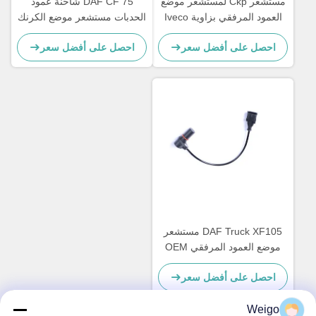
مستشعر Ckp لمستشعر موضع
DAF CF 75 شاحنة عمود
العمود المرفقي بزاوية Iveco
الحدبات مستشعر موضع الكرنك
OEM 1365738 0281002408
500306772 82017874
احصل على أفضل سعر
احصل على أفضل سعر
162916
DAF Truck XF105 مستشعر
موضع العمود المرفقي OEM
0281002676 1607436
احصل على أفضل سعر
Weigo