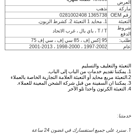
العرض
ماركة
نذهب
رقم OEM
1365738 0281002408
التعبئة
1. محايد 1 التعبئة 2. كشرط الزبون.
شروط
T / T ، باي بال ، غرب الاتحاد
الدفع
طلب:
95 إكس إف ، 85 سي إف ، سي إف 75
عام
1997-2002 ، 1998-2000 ، 2001-2013
التعبئة والتغليف والتسليم
1. يمكننا تقديم خدمات من الباب إلى الباب.
2.
التعبئة مربع محايد أو التعبئة العلامة التجارية الخاصة بالعملاء
3. يمكننا ان السفينة من قبل شركة الشحن المعينة للعملاء.
4. التعبئة الكرتون واحدا تلو الآخر
خدمتنا:
1. سنرد على جميع استفسارك في غضون 24 ساعة