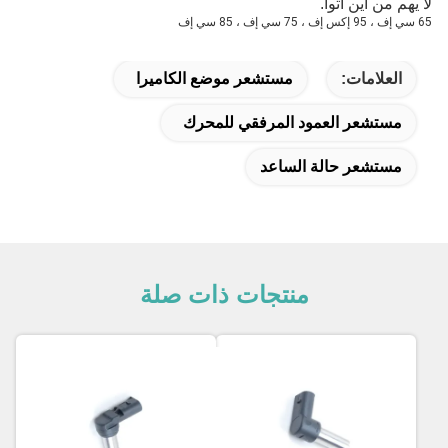
لا يهم من أين أتوا.
65 سي إف ، 95 إكس إف ، 75 سي إف ، 85 سي إف
العلامات:
مستشعر موضع الكاميرا
مستشعر العمود المرفقي للمحرك
مستشعر حالة الساعد
منتجات ذات صلة