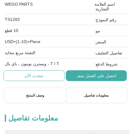
اسم العلامة
WEGO PARTS
التجارية:
TS1283
رقم النموذج:
10 قطع
مو:
USD+(1-10)+Piece
السعر:
التعبئة مربع محايد
تفاصيل التغليف:
T / T ، ويسترن يونيون ، باي بال
شروط الدفع:
احصل على أفضل سعر
نتحدث الآن
معلومات تفاصيل
وصف المنتج
معلومات تفاصيل