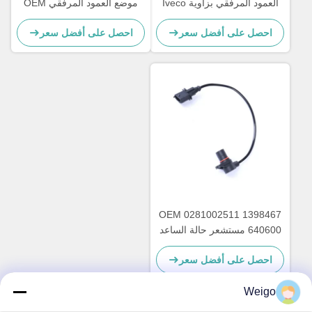
العمود المرفقي بزاوية Iveco
موضع العمود المرفقي OEM
0281002676 1607436
500306772 82017874
احصل على أفضل سعر
احصل على أفضل سعر
162916
OEM 0281002511 1398467
640600 مستشعر حالة الساعد
زاوية العمود المرفقي لـ CF85
احصل على أفضل سعر
XF95 DAF
Weigo