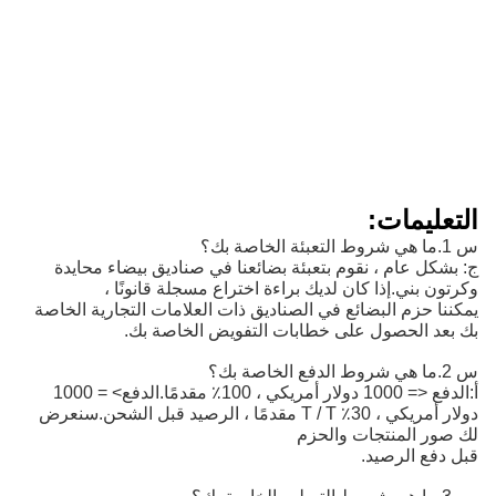
التعليمات:
س 1.ما هي شروط التعبئة الخاصة بك؟
ج: بشكل عام ، نقوم بتعبئة بضائعنا في صناديق بيضاء محايدة
وكرتون بني.إذا كان لديك براءة اختراع مسجلة قانونًا ،
يمكننا حزم البضائع في الصناديق ذات العلامات التجارية الخاصة
بك بعد الحصول على خطابات التفويض الخاصة بك.
س 2.ما هي شروط الدفع الخاصة بك؟
أ:
الدفع <= 1000 دولار أمريكي ، 100٪ مقدمًا.الدفع> = 1000 
دولار أمريكي ، 30٪ T / T مقدمًا ، الرصيد قبل الشحن.
سنعرض
لك صور المنتجات والحزم
قبل دفع الرصيد.