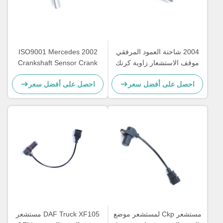
2004 شاحنة العمود المرفقي
2002 ISO9001 Mercedes
موقف الاستشعار زاوية كرنك
Crankshaft Sensor Crank
لمرسيدس بنز 0011533120
0011532120 A0011532120
احصل على أفضل سعر
احصل على أفضل سعر
مستشعر Ckp لمستشعر موضع
DAF Truck XF105 مستشعر