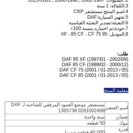
2. السنوات: 1997-2002 ، 1998-2000 ، 2001-2013
3.
الكفالة: 1 سنة
4.
اسم المنتج:
مستشعر CKP
5.
تجهيز السيارة:
DAF
6.
التعبئة:
تصدير التعبئة القياسية
7.
جودة:
تم اختباره بنسبة 100٪
8.
الموديل: 95 XF ، 85 CF ، CF 75
طلب:
DAF 95 XF (1997/01 - 2002/09)
DAF 85 CF (1998/02 - 2000/12)
DAF CF 75 (2001 / 01-2013 / 05)
DAF CF 85 (2001 / 01-2013 / 05)
معلمة المنتج
مستشعر موضع العمود المرفقي للشاحنة لـ DAF
اسم العنصر
1365738 0281002408
ضمان
سنة واحدة
موك
50 قطعة
قدرة
40،000 قطعة شهريا