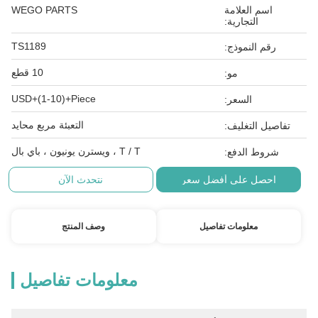
اسم العلامة
WEGO PARTS
التجارية:
TS1189
رقم النموذج:
10 قطع
مو:
USD+(1-10)+Piece
السعر:
التعبئة مربع محايد
تفاصيل التغليف:
T / T ، ويسترن يونيون ، باي بال
شروط الدفع:
احصل على أفضل سعر
نتحدث الآن
معلومات تفاصيل
وصف المنتج
معلومات تفاصيل