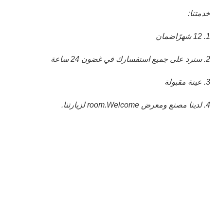
خدمتنا:
1. 12 شهرًا
ضمان
2. سنرد على جميع استفسارك في غضون 24 ساعة
3. عينة مقبولة
4. لدينا مصنع ومعرض room.Welcome لزيارتنا.