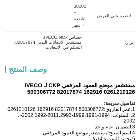
30000 
+ 
القدرة على العرض:
قطعة 
+ شهر
حساس IVECO NOx
, 
إبراز:
مستشعر الانبعاثات البديل 82017874
, 
التحكم في الانبعاثات
وصف المنتج
مستشعر موضع العمود المرفقي CKP لـ IVECO
500306772 82017874 162916 0261210126
تفاصيل سريعة:
1.
عمر الفاروق:
500306772 82017874 162916 0261210126
2. السنوات: 1994-1999،1991-2011،2993-2002،1992- ،
2002-
3.
الضمان: عام واحد
4.
اسم المنتج:
مستشعر موضع العمود المرفقي
5.
تجهيز السيارة:
إيفيكو