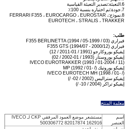
6.
التعبئة:
تصدير التعبئة القياسية
7.
جودة:
تم اختباره بنسبة 100٪
8.
نموذج:
FERRARI F355 ، EUROCARGO ، EUROSTAR ،
EUROTECH ، STRALIS ، TRAKKER
طلب:
فيراري F355 BERLINETTA (1994 / 05-1999 / 03)
فيراري F355 GTS (1994/07 - 2000/12)
إيفيكو يوروكارجو (1991 / 01-2011 / 12)
إيفيكو يوروستار (1993 / 01-2002 / 02)
IVECO EUROTRAKKER (1993 / 01-2004 / 11)
إيفيكو يوروتيك MP (1992 / 01- /)
IVECO EUROTECH MH (1998 / 01- /)
إيفيكو ستراليس (2002 / 02- /)
إيفيكو تراكر (2004 / 10- /)
معلمة المنتج
اسم
مستشعر موضع العمود المرفقي CKP لـ IVECO
العنصر
500306772 82017874 162916
ضمان
سنة واحدة