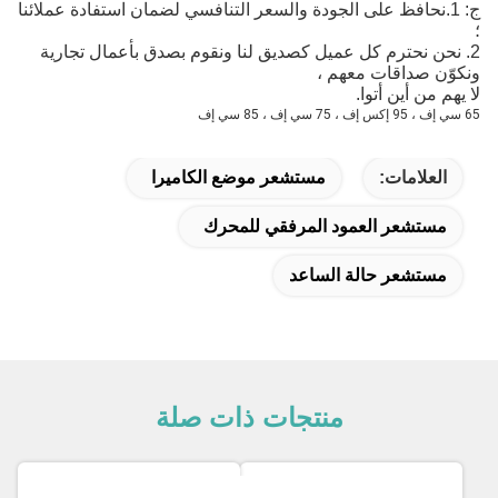
ج: 1.نحافظ على الجودة والسعر التنافسي لضمان استفادة عملائنا
؛
2. نحن نحترم كل عميل كصديق لنا ونقوم بصدق بأعمال تجارية
ونكوّن صداقات معهم ،
لا يهم من أين أتوا.
65 سي إف ، 95 إكس إف ، 75 سي إف ، 85 سي إف
العلامات:
مستشعر موضع الكاميرا
مستشعر العمود المرفقي للمحرك
مستشعر حالة الساعد
منتجات ذات صلة