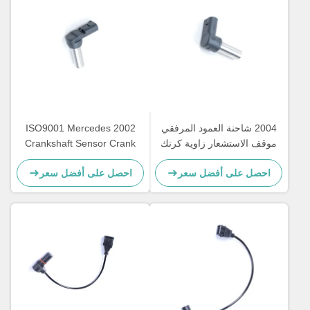
2004 شاحنة العمود المرفقي
2002 ISO9001 Mercedes
موقف الاستشعار زاوية كرنك
Crankshaft Sensor Crank
لمرسيدس بنز 0011533120
0011532120 A0011532120
احصل على أفضل سعر
احصل على أفضل سعر