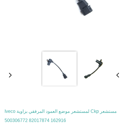
مستشعر Ckp لمستشعر موضع العمود المرفقي بزاوية Iveco
500306772 82017874 162916