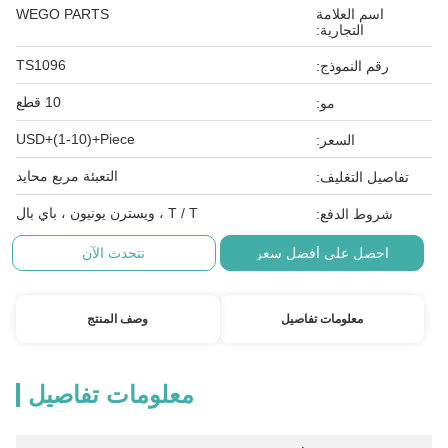
اسم العلامة
WEGO PARTS
التجارية:
TS1096
رقم النموذج:
10 قطع
مو:
USD+(1-10)+Piece
السعر:
التعبئة مربع محايد
اصيل التغليف:
T / T ، ويسترن يونيون ، باي بال
شروط الدفع:
احصل على أفضل سعر
نتحدث الآن
معلومات تفاصيل
وصف المنتج
معلومات تفاصيل