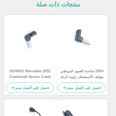
منتجات ذات صلة
2004 شاحنة العمود المرفقي
2002 ISO9001 Mercedes
موقف الاستشعار زاوية كرنك
Crankshaft Sensor Crank
لمرسيدس بنز 0011533120
0011532120 A0011532120
احصل على أفضل سعر
احصل على أفضل سعر