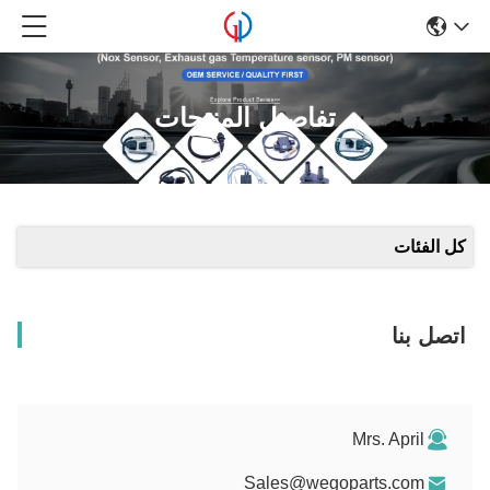
تفاصيل المنتجات
لفئات
ل بنا
Mrs. April
Sales@wegoparts.com