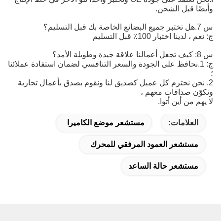
ا قبل الشحن.
دينا اختبار 100٪ قبل التسليم
: 1.نحافظ على الجودة والسعر التنافسي لضمان استفادة عملائنا
نحن نحترم كل عميل كصديق لنا ونقوم بصدق بأعمال تجارية
ن صداقات معهم ،
 من أين أتوا.
العلامات:
مستشعر موضع الكاميرا
مستشعر العمود المرفقي للمحرك
مستشعر حالة الساعد