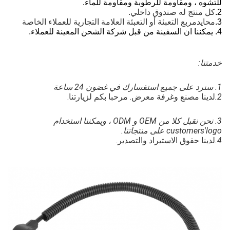
ه ، ومقاومة للرطوبة ومقاومة للماء.
منتج له صندوق داخلي.
يد
مربع التعبئة أو التعبئة العلامة التجارية للعملاء الخاصة
ا:
نا مصنع وغرفة معرض. مرحبا بكم لزيارتنا.
3. نحن نقبل كلا من OEM و ODM ، ويمكننا استخدام 
custom على منتجاتنا.
نا حقوق الاستيراد والتصدير.