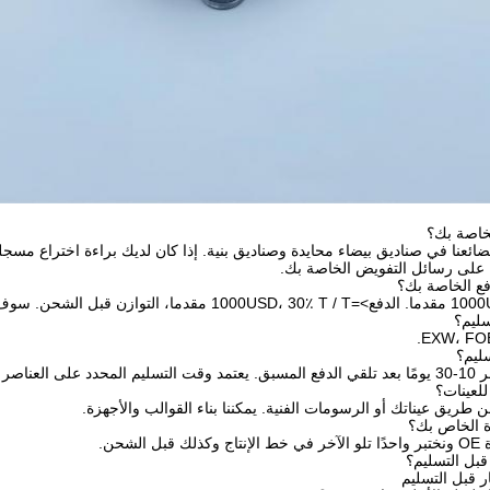
خاصة بك؟
بضائعنا في صناديق بيضاء محايدة وصناديق بنية. إذا كان لديك براءة اختراع مسجلة ق
 على رسائل التفويض الخاصة بك.
مية طلبك.
للعينات؟
عن طريق عيناتك أو الرسومات الفنية. يمكننا بناء القوالب والأجهزة.
لشحن.
قبل التسليم؟