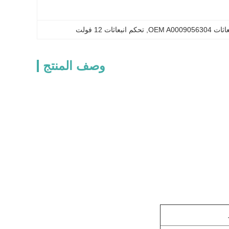
OEM A00090
, 
تحكم انبعاثات 12 فولت
وصف المنتج