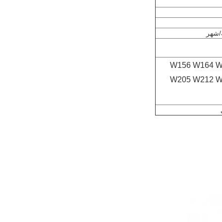
W156 W164 W
W205 W212 W