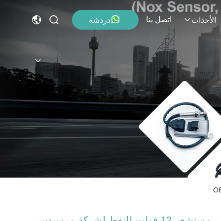
اتصل بنا
دردشة
الأحداث
مستشعر 12 فولت للنفط لشركة مرسيدس