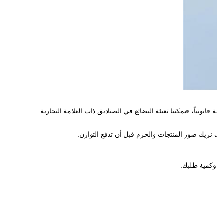
انونياً، فيمكننا تعبئة البضائع في الصناديق ذات العلامة التجارية