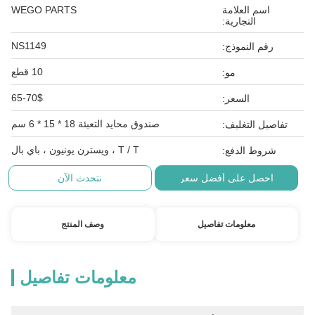
اسم العلامة
WEGO PARTS
التجارية:
NS1149
رقم النموذج:
10 قطع
مو:
65-70$
السعر:
صندوق محايد التعبئة 18 * 15 * 6 سم
تفاصيل التغليف:
T / T ، ويسترن يونيون ، باي بال
شروط الدفع:
احصل على أفضل سعر
نتحدث الآن
معلومات تفاصيل
وصف المنتج
معلومات تفاصيل