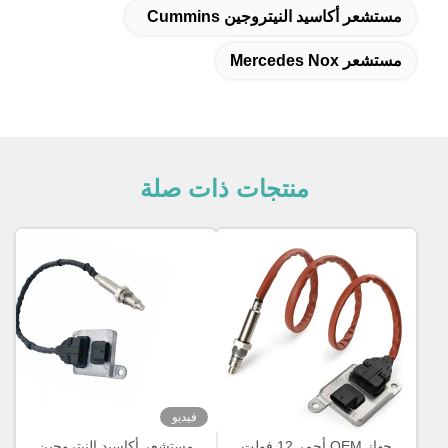
مستشعر أكاسيد النيتروجين Cummins
مستشعر Mercedes Nox
منتجات ذات صلة
فيديو
جهاز OEM أحمر 12 فولت
مستشعر أكاسيد النيتروجين