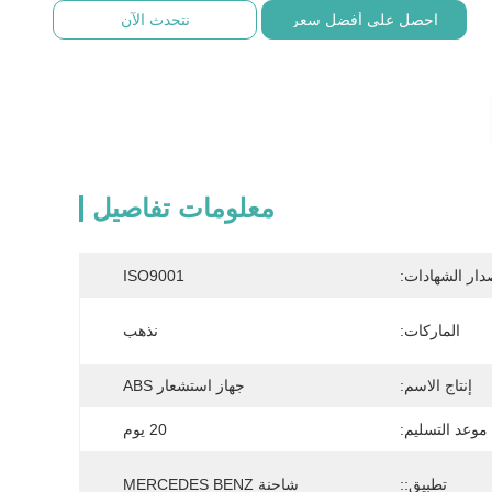
احصل على أفضل سعر
نتحدث الآن
معلومات تفاصيل
دار الشهادات:
ISO9001
الماركات:
نذهب
إنتاج الاسم:
جهاز استشعار ABS
موعد التسليم:
20 يوم
تطبيق::
شاحنة MERCEDES BENZ