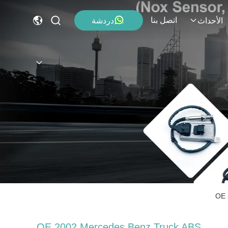
اتصل بنا
دردشة
الأحداث
OE 
OE 2002 Mercedes Benz Truck ABS