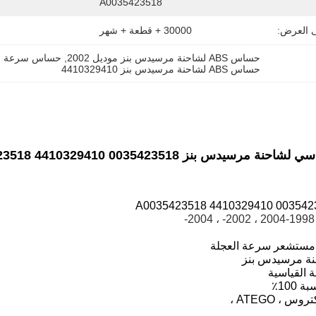
A0035423518
ى العرض:
30000 + قطعة + شهر
حساس ABS لشاحنة مرسيدس بنز موديل 2002
, 
حساس سرعة عجلة ABS للشاحنات من ا
حساس ABS لشاحنة مرسيدس بنز 4410329410
0035423518 441032941
مستشعر سرعة العجلة
ة مرسيدس بنز
ة القياسية
 100٪
روس ، ATEGO ،