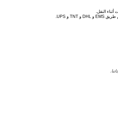
TN و UPS.