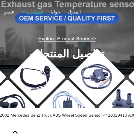
المنزل
حولنا
فيديو
المنتجات
تفاصيل المنتجات
2002 Mercedes Benz Truck ABS Wheel Speed ​​Sensor 4410329410 A