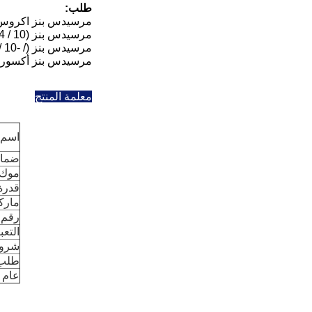
طلب:
مرسيدس بنز اكروس (1996 / 04-2002 /
مرسيدس بنز ATEGO (1998 / 01-2004 / 10)
مرسيدس بنز ACTROS MP2 / MP3 (2002 / 10- /)
مرسيدس بنز أكسور 2 (2004 / 10- /)
معلمة المنتج
اسم 
ضما
موك
قدرة
مارك
رقم OEM
التعب
شروط
طلب
عام