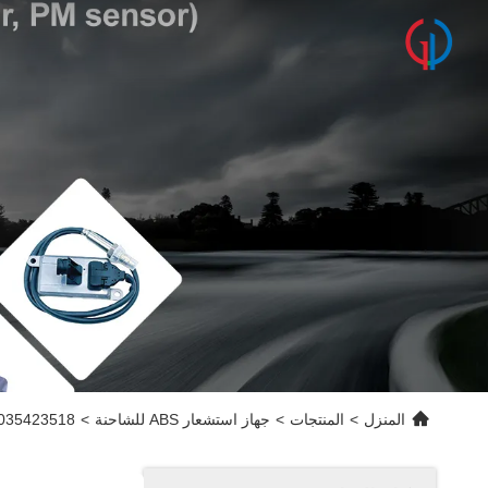
المنزل
>
المنتجات
>
جهاز استشعار ABS للشاحنة
>
0035423518