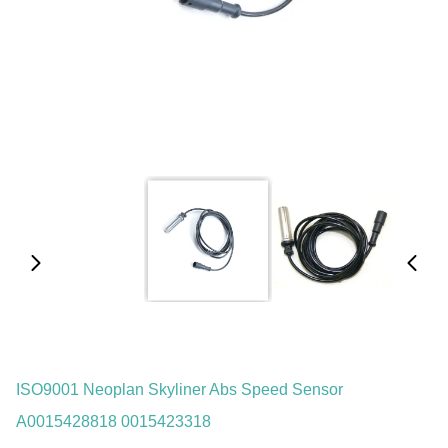
ISO9001 Neoplan Skyliner Abs Speed ​​Sensor
A0015428818 0015423318