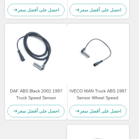
4410624870 4410329410
0035421618 1506004
احصل على أفضل سعر
احصل على أفضل سعر
0035423518
5021170124
1997 2002 DAF ABS Black
1987 IVECO MAN Truck ABS
Truck Speed ​​Sensor
Sensor Wheel Speed ​​
4410328790 3029023300
1784588 5021170125
احصل على أفضل سعر
احصل على أفضل سعر
1506003
1506005