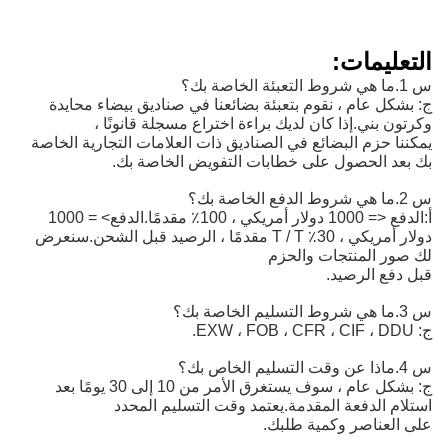
التعليمات:
س 1.ما هي شروط التعبئة الخاصة بك؟
ج: بشكل عام ، نقوم بتعبئة بضائعنا في صناديق بيضاء محايدة
وكرتون بني.إذا كان لديك براءة اختراع مسجلة قانونًا ،
يمكننا حزم البضائع في الصناديق ذات العلامات التجارية الخاصة
بك بعد الحصول على خطابات التفويض الخاصة بك.
س 2.ما هي شروط الدفع الخاصة بك؟
أ:
الدفع <= 1000 دولار أمريكي ، 100٪ مقدمًا.الدفع> = 1000 
دولار أمريكي ، 30٪ T / T مقدمًا ، الرصيد قبل الشحن.
سنعرض
لك صور المنتجات والحزم
قبل دفع الرصيد.
س 3.ما هي شروط التسليم الخاصة بك؟
ج: EXW ، FOB ، CFR ، CIF ، DDU.
س 4.ماذا عن وقت التسليم الخاص بك؟
ج: بشكل عام ، سوف يستغرق الأمر من 10 إلى 30 يومًا بعد
استلام الدفعة المقدمة.يعتمد وقت التسليم المحدد
على العناصر وكمية طلبك.