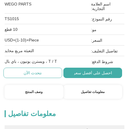
اسم العلامة
WEGO PARTS
التجارية:
TS1015
رقم النموذج:
10 قطع
مو:
USD+(1-10)+Piece
السعر:
التعبئة مربع محايد
تفاصيل التغليف:
T / T ، ويسترن يونيون ، باي بال
شروط الدفع:
احصل على أفضل سعر
نتحدث الآن
معلومات تفاصيل
وصف المنتج
معلومات تفاصيل