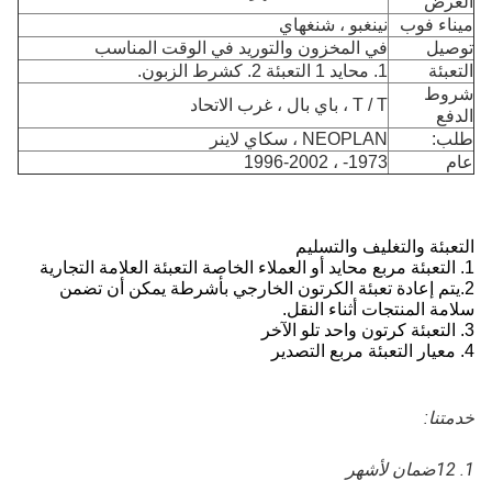
العرض
ميناء فوب
نينغبو ، شنغهاي
توصيل
في المخزون والتوريد في الوقت المناسب
التعبئة
1. محايد 1 التعبئة 2. كشرط الزبون.
شروط
T / T ، باي بال ، غرب الاتحاد
الدفع
طلب:
NEOPLAN ، سكاي لاينر
عام
1973- ، 1996-2002
التعبئة والتغليف والتسليم
1. التعبئة مربع محايد أو العملاء الخاصة التعبئة العلامة التجارية
2.
يتم إعادة تعبئة الكرتون الخارجي بأشرطة يمكن أن تضمن
سلامة المنتجات أثناء النقل.
3. التعبئة كرتون واحد تلو الآخر
4. معيار التعبئة مربع التصدير
خدمتنا:
1. 12
ضمان لأشهر