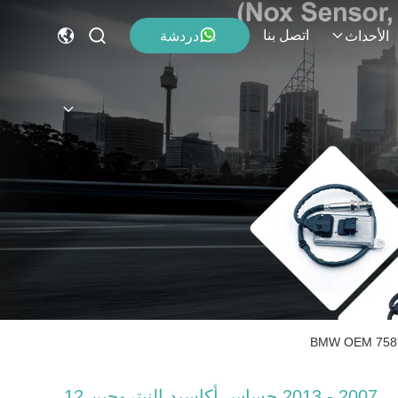
اتصل بنا
دردشة
الأحداث
2007 - 2013 حساس أكاسيد النيتروجين 12