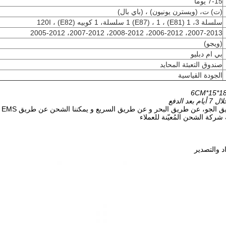
7-15 يوما
(ت) ت، (ويسترن يونيون) ، (باي بال)
سلسلة 3، 1 (E81) ، 1 (E87) ، 1 سلسلة، 1 كوبيه (E82) ، 120I
2007-2013، 2006-2012، 2008-2012، 2007-2012، 2005-2012
(ويجو)
بي ام دبليو
صندوق التعبئة المحايد
الجودة القياسية
 الدفع