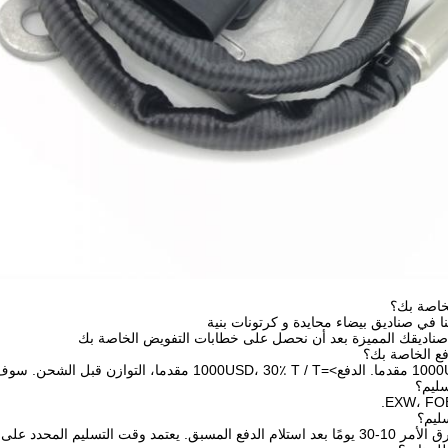
خاصة بك؟
نا في صناديق بيضاء محايدة و كرتونات بنية
 صناديقك المميزة بعد أن نحصل على خطابات التفويض الخاصة بك
 المحدد على العناصر وكمية طلبك.