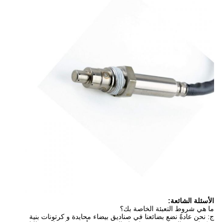
الأسئلة الشائعة:
ما هي شروط التعبئة الخاصة بك؟
ج: نحن عادةً نضع بضائعنا في صناديق بيضاء محايدة و كرتونات بنية