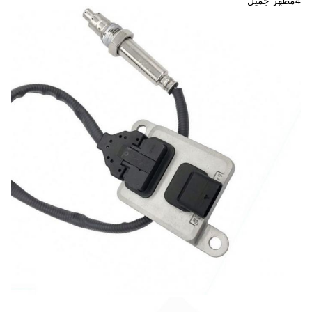
4مظهر جميل