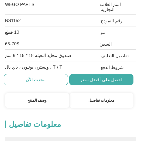
اسم العلامة
WEGO PARTS
التجارية:
NS1152
رقم النموذج:
10 قطع
مو:
65-70$
السعر:
صندوق محايد التعبئة 18 * 15 * 6 سم
تفاصيل التغليف:
T / T ، ويسترن يونيون ، باي بال
شروط الدفع:
احصل على أفضل سعر
نتحدث الآن
معلومات تفاصيل
وصف المنتج
معلومات تفاصيل