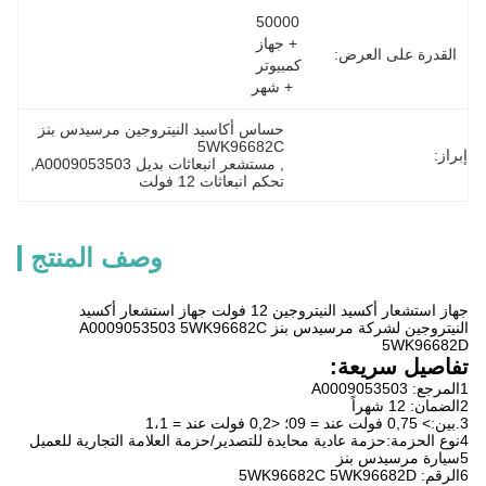
50000 
+ جهاز 
القدرة على العرض:
كمبيوتر 
+ شهر
حساس أكاسيد النيتروجين مرسيدس بنز 
5WK96682C
إبراز:
, 
مستشعر انبعاثات بديل A0009053503
, 
تحكم انبعاثات 12 فولت
وصف المنتج
جهاز استشعار أكسيد النيتروجين 12 فولت جهاز استشعار أكسيد
النيتروجين لشركة مرسيدس بنز A0009053503 5WK96682C
5WK96682D
تفاصيل سريعة:
1المرجع: A0009053503
2الضمان: 12 شهراً
3.بين:> 0,75 فولت عند = 09؛ <0,2 فولت عند = 1،1
4نوع الحزمة:حزمة عادية محايدة للتصدير/حزمة العلامة التجارية للعميل
5سيارة مرسيدس بنز
6الرقم: 5WK96682C 5WK96682D