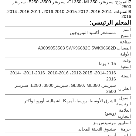
7النموذج: سبرينتر، GL350، ML350، سبرينتر 3500، E250، سبرينتر
2500
8السنوات: 2014-2016، 2012-2015، 2010-2016، 2011-2016، 2014-
2016
المعلم الرئيسي:
اسم
مستشعر أكسيد النيتروجين
المنتج
صناعة
المعدات
A0009053503 5WK96682C 5WK96682D
الأولية
وقت
7-15 يوما
التنفيذ
2014-2016، 2012-2015، 2010-2016، 2011-2016، 2014-
السنة
2016
سبرينتر، GL350، ML350، سبرينتر 3500، E250، سبرينتر
الطراز:
2500
السوق
الشرق الأوسط، روسيا، أمريكا الشمالية، أوروبا وأكثر
الرئيسية
العلامة
(ويجو)
التجارية
التطبيق:
مرسيدس بنز
حزمة
صندوق التعبئة المحايد
اللون
أسود