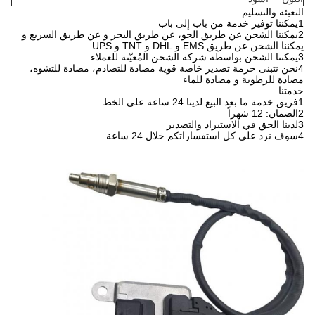
التعبئة والتسليم
1يمكننا توفير خدمة من باب إلى باب
2يمكننا الشحن عن طريق الجو، عن طريق البحر و عن طريق السريع و
يمكننا الشحن عن طريق EMS و DHL و TNT و UPS
3يمكننا الشحن بواسطة شركة الشحن المُعيّنة للعملاء
4نحن نتبنى حزمة تصدير خاصة قوية مضادة للتصادم، مضادة للتشوه،
مضادة للرطوبة و مضادة للماء
خدمتنا
1فريق خدمة ما بعد البيع لدينا 24 ساعة على الخط
2الضمان: 12 شهراً
3لدينا الحق في الاستيراد والتصدير
4سوف نرد على كل استفساراتكم خلال 24 ساعة