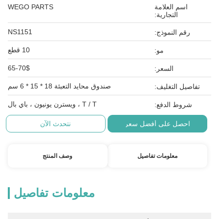
اسم العلامة
WEGO PARTS
التجارية:
NS1151
رقم النموذج:
10 قطع
مو:
65-70$
السعر:
صندوق محايد التعبئة 18 * 15 * 6 سم
تفاصيل التغليف:
T / T ، ويسترن يونيون ، باي بال
شروط الدفع:
احصل على أفضل سعر
نتحدث الآن
معلومات تفاصيل
وصف المنتج
معلومات تفاصيل