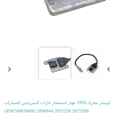
كومينز محرك 1993 جهاز استشعار غازات النيتروجين للسيارات
OEM 5WK96691 2894944 2872236 2872296