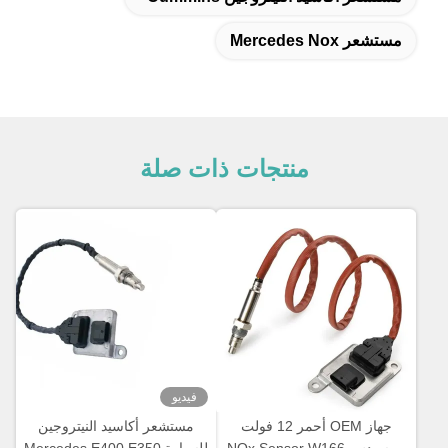
مستشعر Mercedes Nox
منتجات ذات صلة
فيديو
جهاز OEM أحمر 12 فولت
مستشعر أكاسيد النيتروجين