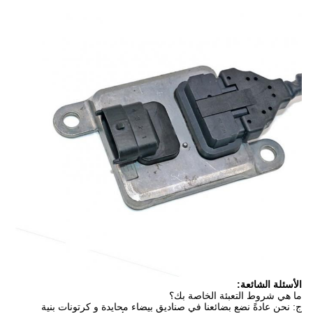
الأسئلة الشائعة:
ما هي شروط التعبئة الخاصة بك؟
ج: نحن عادةً نضع بضائعنا في صناديق بيضاء محايدة و كرتونات بنية