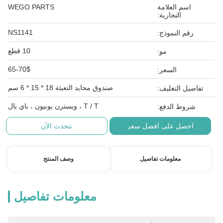
اسم العلامة
WEGO PARTS
التجارية:
NS1141
رقم النموذج:
10 قطع
مو:
65-70$
السعر:
صندوق محايد التعبئة 18 * 15 * 6 سم
تفاصيل التغليف:
T / T ، ويسترن يونيون ، باي بال
شروط الدفع:
احصل على أفضل سعر
نتحدث الآن
معلومات تفاصيل
وصف المنتج
معلومات تفاصيل