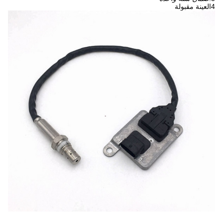
4العينة مقبولة