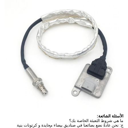
الأسئلة الشائعة:
ما هي شروط التعبئة الخاصة بك؟
ج: نحن عادةً نضع بضائعنا في صناديق بيضاء محايدة و كرتونات بنية