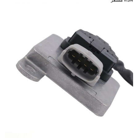
4أداء مستقر