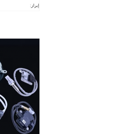
إبراز: