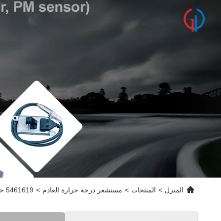
المنزل
>
المنتجات
>
مستشعر درجة حرارة العادم
>
5461619 جهاز استشعار درجة حرارة غازات العادم