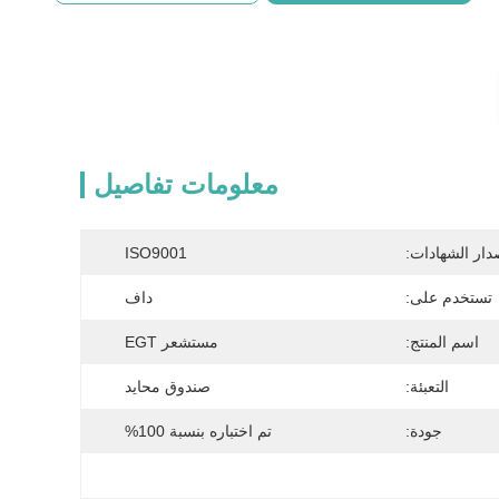
معلومات تفاصيل
دار الشهادات:
ISO9001
تستخدم على:
داف
اسم المنتج:
مستشعر EGT
التعبئة:
صندوق محايد
جودة:
تم اختباره بنسبة 100%