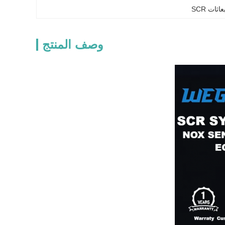
عاثات SCR
وصف المنتج