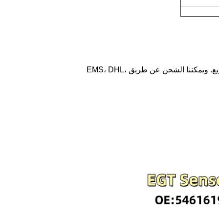
يمكننا الشحن عن طريق الجو، عن طريق البحر وعن طريق البريد السريع. ويمكننا الشحن عن طريق EMS، DHL،