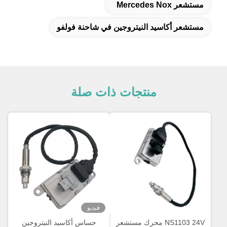
مستشعر Mercedes Nox
مستشعر أكاسيد النيتروجين في شاحنة فولفو
منتجات ذات صلة
فيديو
NS1103 24V محرك مستشعر
حساس أكاسيد النيتروجين