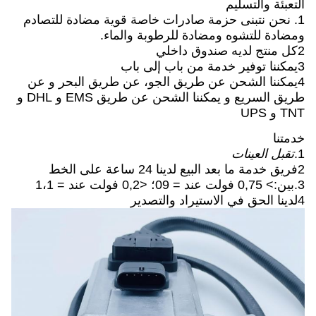
التعبئة والتسليم
1.
نحن نتبنى حزمة صادرات خاصة قوية مضادة للتصادم
ومضادة للتشوه ومضادة للرطوبة والماء.
2كل منتج لديه صندوق داخلي
3يمكننا توفير خدمة من باب إلى باب
4يمكننا الشحن عن طريق الجو، عن طريق البحر و عن
طريق السريع و يمكننا الشحن عن طريق EMS و DHL و
TNT و UPS
خدمتنا
1.
تقبل العينات
2فريق خدمة ما بعد البيع لدينا 24 ساعة على الخط
3.بين:> 0,75 فولت عند = 09؛ <0,2 فولت عند = 1،1
4لدينا الحق في الاستيراد والتصدير