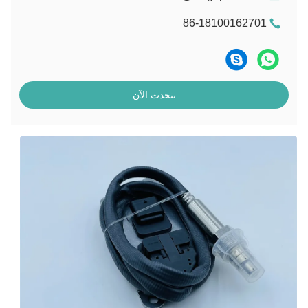
86-18100162701
نتحدث الآن