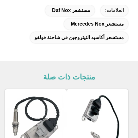
العلامات:
مستشعر Daf Nox
مستشعر Mercedes Nox
مستشعر أكاسيد النيتروجين في شاحنة فولفو
منتجات ذات صلة