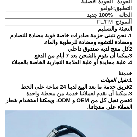
الجودة
الجودة الأصلية
التطبيق:
فولفو
الحالة
100% جديد
النموذج
FL/FM
التعبئة والتسليم
1.
نحن نتبنى حزمة صادرات خاصة قوية مضادة للتصادم
ومضادة للتشوه ومضادة للرطوبة والماء.
2كل منتج لديه صندوق داخلي
3يمكننا أن نقوم بالشحن بعد 7 أيام من الدفع
4.
علبة محايدة أو علبة العلامة التجارية الخاصة بالعملاء
خدمتنا
1.
تقبل العينات
2فريق خدمة ما بعد البيع لدينا 24 ساعة على الخط
3.
يمكننا أن نقدم لعملائنا خدمة من محطة واحدة
4نحن نقبل كل من OEM و ODM، ويمكننا استخدام شعار
العملاء على منتجاتنا.