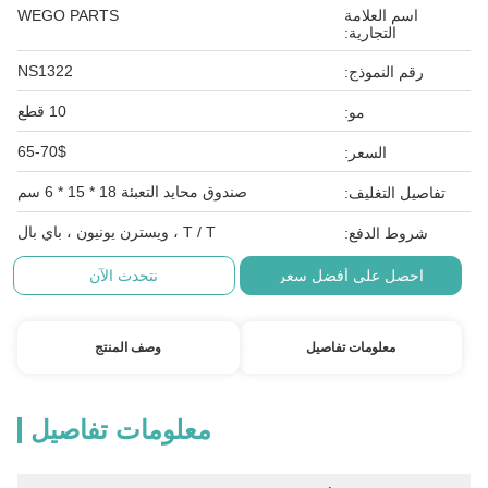
اسم العلامة
WEGO PARTS
التجارية:
NS1322
رقم النموذج:
10 قطع
مو:
65-70$
السعر:
صندوق محايد التعبئة 18 * 15 * 6 سم
تفاصيل التغليف:
T / T ، ويسترن يونيون ، باي بال
شروط الدفع:
احصل على أفضل سعر
نتحدث الآن
معلومات تفاصيل
وصف المنتج
معلومات تفاصيل