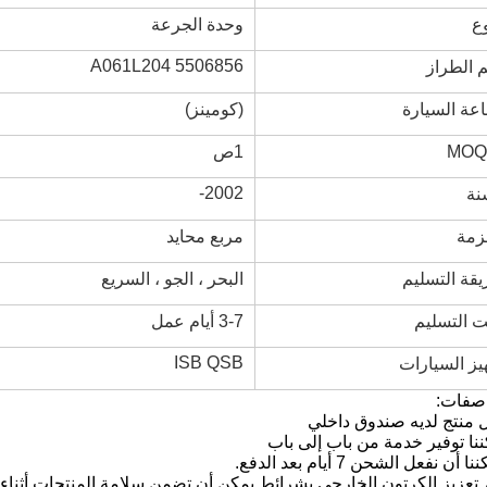
وع
وحدة الجرعة
5506856 A061L204
 الطراز
عة السيارة
(كومينز)
1ص
2002-
نة
زمة
مربع محايد
قة التسليم
البحر ، الجو ، السريع
 التسليم
3-7 أيام عمل
ISB QSB
يز السيارات
اصفات:
 منتج لديه صندوق داخلي
ا أن نفعل الشحن 7 أيام بعد الدفع.
 تعزيز الكرتون الخارجي بشرائط يمكن أن تضمن سلامة المنتجات أثناء 