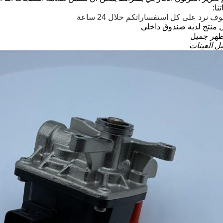
نا:
ف نرد على كل استفساراتكم خلال 24 ساعة
 منتج لديه صندوق داخلي
هر جميل
بل العينات