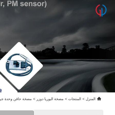
المنزل
>
المنتجات
>
مضخة اليوريا دوزر
>
مضخة حاقن وحدة جرعات اليوريا لـ 1L204