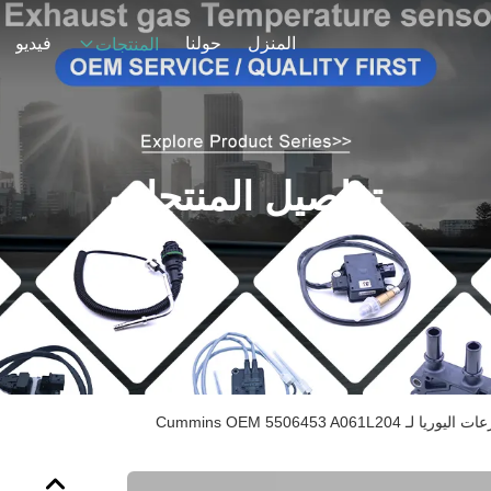
المنزل
حولنا
فيديو
المنتجات
تفاصيل المنتجات
Cummins OEM 5506453 A06