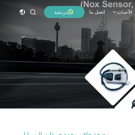
اتصل بنا
دردشة
الأحداث
مضخة حاقن وحدة جرعات اليوريا لـ