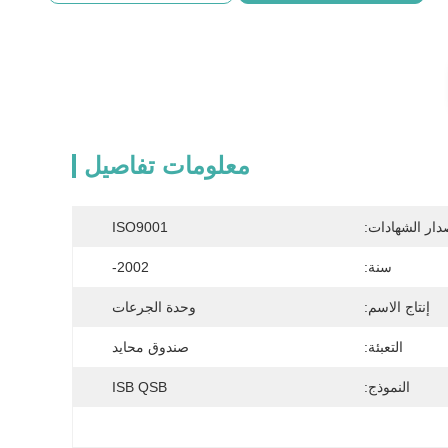
معلومات تفاصيل
دار الشهادات:
ISO9001
سنة:
2002-
إنتاج الاسم:
وحدة الجرعات
التعبئة:
صندوق محايد
النموذج:
ISB QSB