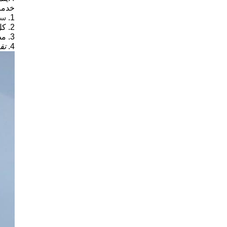
خدمات
1.
سو
2.
كل
3.
مظ
4.
تق