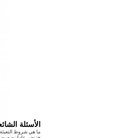
الأسئلة الشائع
ما هي شروط التعبئة
ج: نحن عادةً نضع بضا