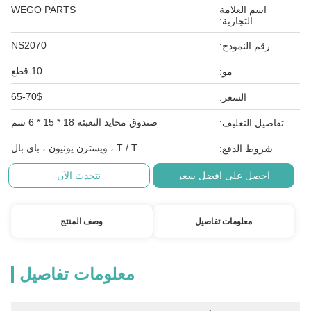
اسم العلامة
WEGO PARTS
التجارية:
NS2070
رقم النموذج:
10 قطع
مو:
65-70$
السعر:
صندوق محايد التعبئة 18 * 15 * 6 سم
تفاصيل التغليف:
T / T ، ويسترن يونيون ، باي بال
شروط الدفع:
احصل على أفضل سعر
نتحدث الآن
معلومات تفاصيل
وصف المنتج
معلومات تفاصيل