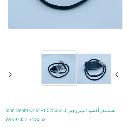
مستشعر أكسيد النيتروجين لـ John Deere OEM RE575062
5WK97352 SNS352