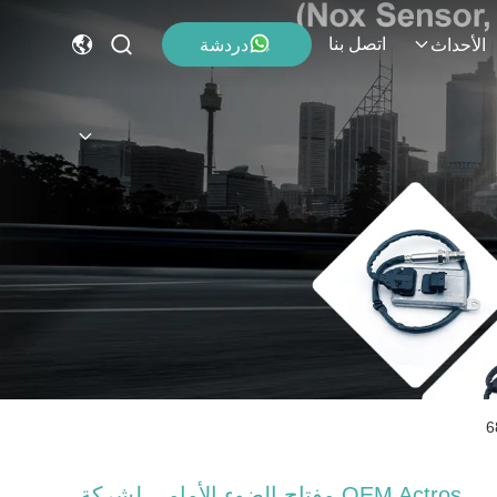
اتصل بنا
دردشة
الأحداث
OEM Actros مفتاح الضوء الأمامي لشركة