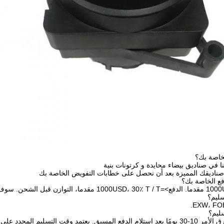
خاصة بك؟
نا في صناديق بيضاء محايدة و كرتونات بنية
 صناديقك المميزة بعد أن نحصل على خطابات التفويض الخاصة بك
 المحدد على العناصر وكمية طلبك.