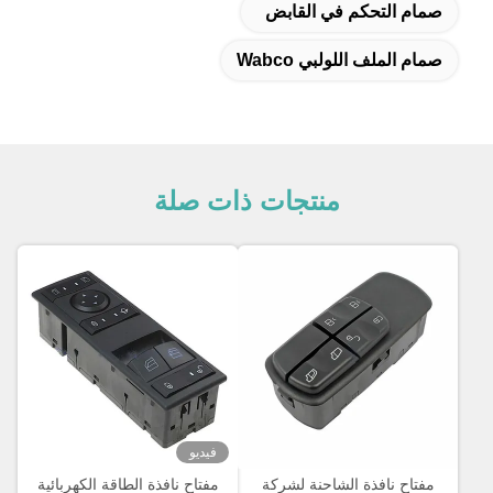
صمام التحكم في القابض
صمام الملف اللولبي Wabco
منتجات ذات صلة
فيديو
مفتاح نافذة الشاحنة لشركة
مفتاح نافذة الطاقة الكهربائية