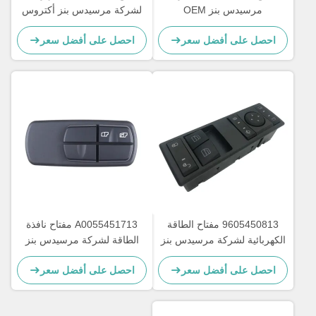
مرسيدس بنز OEM
لشركة مرسيدس بنز أكتروس
A0045451813
MP4 شاحنة OEM
احصل على أفضل سعر
احصل على أفضل سعر
A9605451013
9605450813 مفتاح الطاقة
A0055451713 مفتاح نافذة
الكهربائية لشركة مرسيدس بنز
الطاقة لشركة مرسيدس بنز
أكتروس MP4 OEM
للشاحنة OEM A0035450113
احصل على أفضل سعر
احصل على أفضل سعر
A0025450113
A9605450813