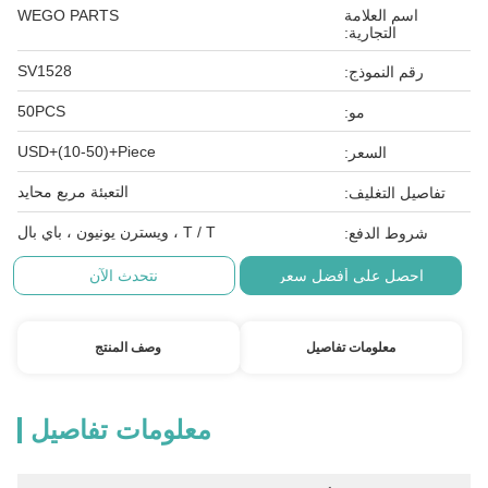
اسم العلامة
WEGO PARTS
التجارية:
SV1528
رقم النموذج:
50PCS
مو:
USD+(10-50)+Piece
السعر:
التعبئة مربع محايد
تفاصيل التغليف:
T / T ، ويسترن يونيون ، باي بال
شروط الدفع:
احصل على أفضل سعر
نتحدث الآن
معلومات تفاصيل
وصف المنتج
معلومات تفاصيل