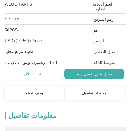
اسم العلامة
WEGO PARTS
التجارية:
SV1519
رقم النموذج:
50PCS
مو:
USD+(10-50)+Piece
السعر:
التعبئة مربع محايد
تفاصيل التغليف:
T / T ، ويسترن يونيون ، باي بال
شروط الدفع:
احصل على أفضل سعر
نتحدث الآن
معلومات تفاصيل
وصف المنتج
معلومات تفاصيل