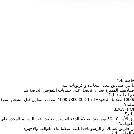
خاصة بك؟
نا في صناديق بيضاء محايدة و كرتونات بنية
 صناديقك المميزة بعد أن نحصل على خطابات التفويض الخاصة بك
 المحدد على العناصر وكمية طلبك.
للعينات؟
عن طريق عيناتك أو الرسومات الفنية. يمكننا بناء القوالب والأجهزة.