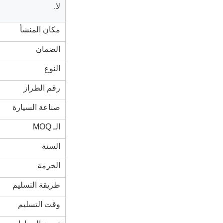
لا.
مكان المنشأ
الضمان
النوع
رقم الطراز
صناعة السيارة
الـ MOQ
السنة
الحزمة
طريقة التسليم
وقت التسليم