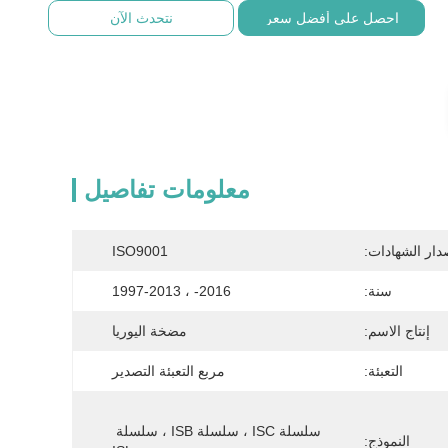
احصل على أفضل سعر
نتحدث الآن
معلومات تفاصيل
دار الشهادات:
ISO9001
سنة:
2016- ، 1997-2013
إنتاج الاسم:
مضخة اليوريا
التعبئة:
مربع التعبئة التصدير
سلسلة ISC ، سلسلة ISB ، سلسلة 
النموذج: