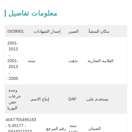
معلومات تفاصيل
مكان المنشأ:
الصين
إصدار الشهادات:
ISO9001
2001-
2013 
، 
العلامة التجارية:
نذهب
سنة:
2001-
2013 
، 
2005-
وحدة 
جرعات 
يستخدم على:
DAF
إنتاج الاسم:
حقن 
اليوريا
4047755495183 
سنة 
، 5.45177 ، 
الضمان:
رقم المرجع:
واحدة
0444011023 ، 