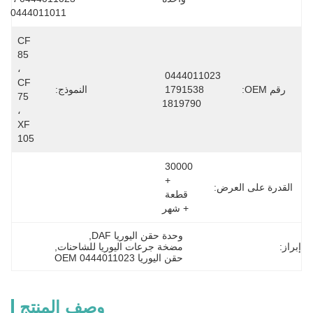
0444011011
CF 
85 
، 
0444011023 
CF 
رقم OEM:
1791538 
النموذج:
75 
1819790
، 
XF 
105
30000 
+ 
القدرة على العرض:
قطعة 
+ شهر
وحدة حقن اليوريا DAF
, 
إبراز:
مضخة جرعات اليوريا للشاحنات
, 
حقن اليوريا OEM 0444011023
وصف المنتج