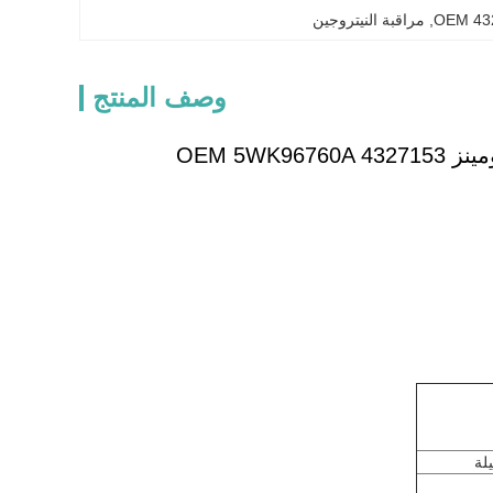
, 
مراقبة النيتروجين
وصف المنتج
OEM 5W
لة