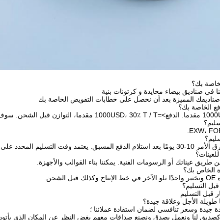
خاصة بك؟
نا في صناديق بيضاء محايدة و كرتونات بنية
 صناديقك المميزة بعد أن نحصل على خطابات التفويض الخاصة بك
 المحدد على العناصر وكمية طلبك.
للعينات؟
عن طريق عيناتك أو الرسومات الفنية. يمكننا بناء القوالب والأجهزة.
لشحن.
قبل التسليم؟