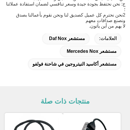
ج: نحن نحتفظ بجودة جيدة وسعر تنافسي لضمان استفادة عملائنا
؛
2نحن نحترم كل عميل كصديق لنا ونحن نقوم بأعمالنا بصدق
ونصنع صداقات معهم
لا يهم من أين يأتون.
العلامات:
مستشعر Daf Nox
مستشعر Mercedes Nox
مستشعر أكاسيد النيتروجين في شاحنة فولفو
منتجات ذات صلة