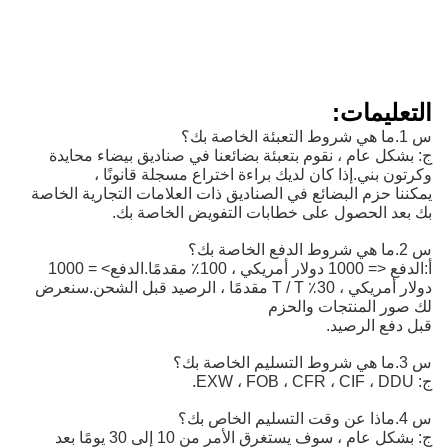
مات:
عام ، نقوم بتعبئة بضائعنا في صناديق بيضاء محايدة
ني.إذا كان لديك براءة اختراع مسجلة قانونًا ،
زم البضائع في الصناديق ذات العلامات التجارية الخاصة
الحصول على خطابات التفويض الخاصة بك.
الدفع <= 1000 دولار أمريكي ، 100٪ مقدمًا.الدفع> = 1000 
دمًا ، الرصيد قبل الشحن.
سنعرض
المنتجات والحزم
الرصيد.
ج: بشكل عام ، سوف يستغرق الأمر من 10 إلى 30 يومًا بعد