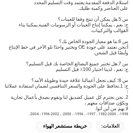
لدفعة المقدمة.يعتمد وقت التسليم المحدد
ناصر وكمية طلبك.
يمكننا إنتاج العينات أو الرسومات الفنية.يمكننا بناء
والتركيبات.
نحن نعتمد على جودة OE ونختبر واحدًا تلو الآخر في خط الإنتاج 
بل الشحن.
ختبار 100٪ قبل التسليم
.نحافظ على الجودة والسعر التنافسي لضمان استفادة عملائنا
 نحترم كل عميل كصديق لنا ونقوم بصدق بأعمال تجارية
صداقات معهم ،
 أين أتوا.
امات:
خريطة مستشعر الهواء