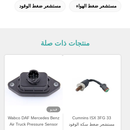
شعر ضغط الهواء
مستشعر ضغط الوقود
منتجات ذات صلة
فيديو
Wabco DAF Mercedes Benz
Cumnins ISX 3FG 3
تشعر ضغط سكة الوقود
Air Truck Pressure Sensor