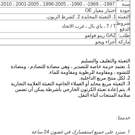
1997- ، 1969- ، 1990- ، 1998-2005 ، 2001-2005 ، 2010- ، 2013-
ختبار معيار OE
يدة 2. كشرط الزبون.
T ، باي بال ، غرب الاتحاد
G رينو فولفو
جزاء ويجو
والتغليف والتسليم
مد حزمة خاصة للتصدير ، وهي مضادة للتصادم ، ومضادة
 ومقاومة للرطوبة ومقاومة للماء.
إعادة تعبئة الكرتون الخارجي بأشرطة يمكن أن تضمن
منتجات أثناء النقل.