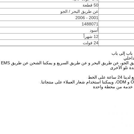
50 قطعة
عن طريق البحر / الجو
2001 - 2006
1488071
أسود
12 شهراً
24 فولت