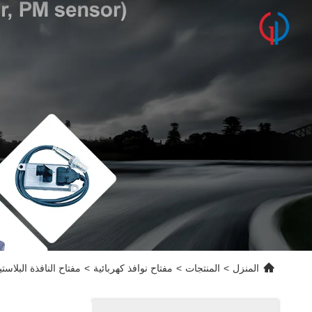
المنزل
>
المنتجات
>
مفتاح نوافذ كهربائية
>
مفتاح النافذة البلاستيكي للطاقة الضو