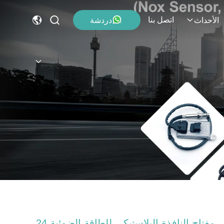
اتصل بنا
دردشة
الأحداث
مفتاح النافذة البلاستيكي للطاقة الضوئية 24