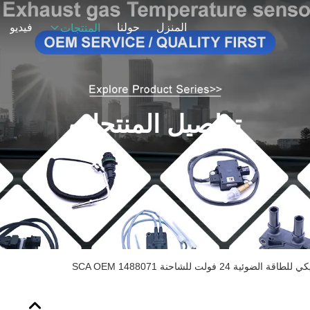
المنزل
حولنا
فيديو
المنتجات
تفاصيل المنتجات
ئية 24 فولت للشاحنة SCA OEM 1488071