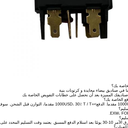
خاصة بك؟
نا في صناديق بيضاء محايدة و كرتونات بنية
 صناديقك المميزة بعد أن نحصل على خطابات التفويض الخاصة بك
 المحدد على العناصر وكمية طلبك.
للعينات؟