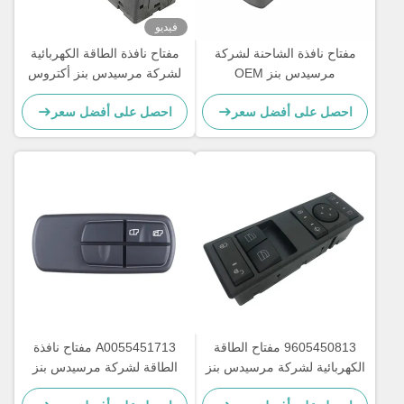
فيديو
مفتاح نافذة الشاحنة لشركة
مفتاح نافذة الطاقة الكهربائية
مرسيدس بنز OEM
لشركة مرسيدس بنز أكتروس
A0045451813
MP4 شاحنة OEM
احصل على أفضل سعر
احصل على أفضل سعر
A9605451013
9605450813 مفتاح الطاقة
A0055451713 مفتاح نافذة
الكهربائية لشركة مرسيدس بنز
الطاقة لشركة مرسيدس بنز
أكتروس MP4 OEM
للشاحنة OEM A0035450113