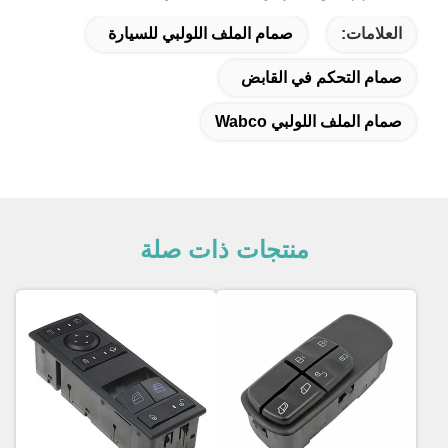
العلامات:
صمام الملف اللولبي للسيارة
صمام التحكم في القابض
صمام الملف اللولبي Wabco
منتجات ذات صلة