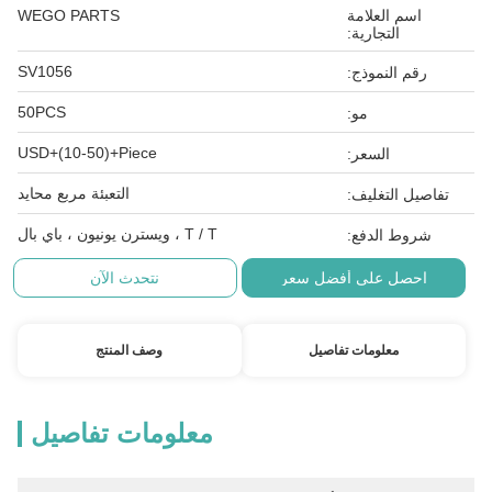
اسم العلامة
WEGO PARTS
التجارية:
SV1056
رقم النموذج:
50PCS
مو:
USD+(10-50)+Piece
السعر:
التعبئة مربع محايد
تفاصيل التغليف:
T / T ، ويسترن يونيون ، باي بال
شروط الدفع:
احصل على أفضل سعر
نتحدث الآن
معلومات تفاصيل
وصف المنتج
معلومات تفاصيل