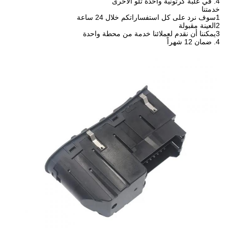
4. في علبة كرتونية واحدة تلو الأخرى
خدمتنا
1سوف نرد على كل استفساراتكم خلال 24 ساعة
2العينة مقبولة
3يمكننا أن نقدم لعملائنا خدمة من محطة واحدة
4. ضمان 12 شهراً