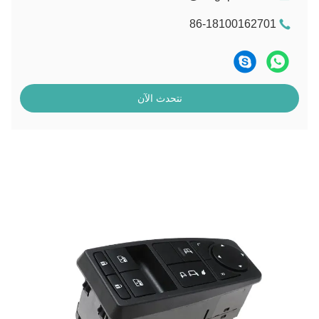
86-18100162701
نتحدث الآن