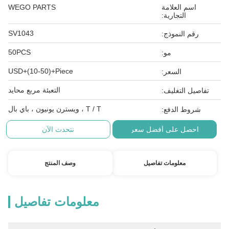
اسم العلامة
WEGO PARTS
التجارية:
SV1043
رقم النموذج:
50PCS
مو:
USD+(10-50)+Piece
السعر:
التعبئة مربع محايد
تفاصيل التغليف:
T / T ، ويسترن يونيون ، باي بال
شروط الدفع:
احصل على أفضل سعر
نتحدث الآن
معلومات تفاصيل
وصف المنتج
معلومات تفاصيل