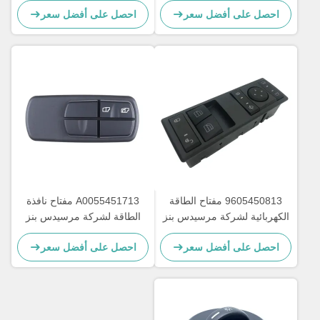
احصل على أفضل سعر
احصل على أفضل سعر
A9605451013
9605450813 مفتاح الطاقة
A0055451713 مفتاح نافذة
الكهربائية لشركة مرسيدس بنز
الطاقة لشركة مرسيدس بنز
أكتروس MP4 OEM
للشاحنة OEM A0035450113
احصل على أفضل سعر
احصل على أفضل سعر
A0025450113
A9605450813