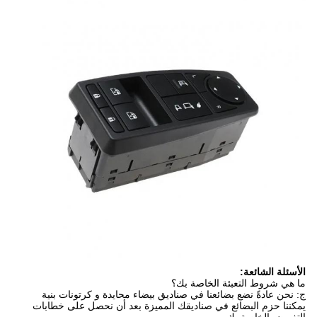
أسئلة الشائعة:
 هي شروط التعبئة الخاصة بك؟
 نحن عادةً نضع بضائعنا في صناديق بيضاء محايدة و كرتونات بنية
كننا حزم البضائع في صناديقك المميزة بعد أن نحصل على خطابات