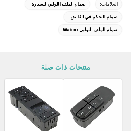
العلامات:
صمام الملف اللولبي للسيارة
صمام التحكم في القابض
صمام الملف اللولبي Wabco
منتجات ذات صلة