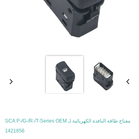
مفتاح طاقة النافذة الكهربائية لـ SCA P-/G-/R-/T-Series OEM
1421856