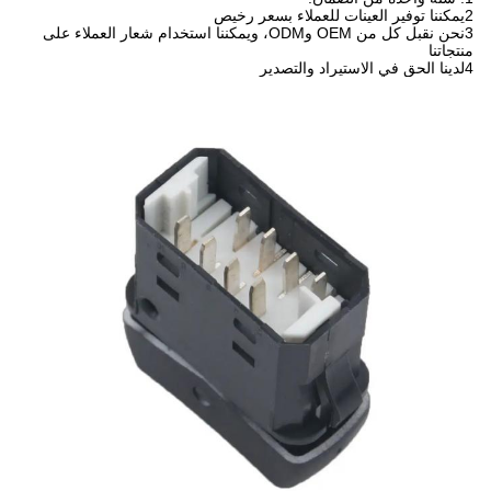
2يمكننا توفير العينات للعملاء بسعر رخيص
3نحن نقبل كل من OEM وODM، ويمكننا استخدام شعار العملاء على
منتجاتنا
4لدينا الحق في الاستيراد والتصدير