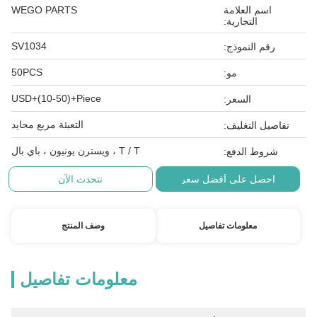
اسم العلامة
WEGO PARTS
التجارية:
SV1034
رقم النموذج:
50PCS
مو:
USD+(10-50)+Piece
السعر:
التعبئة مربع محايد
تفاصيل التغليف:
T / T ، ويسترن يونيون ، باي بال
شروط الدفع:
احصل على أفضل سعر
نتحدث الآن
معلومات تفاصيل
وصف المنتج
معلومات تفاصيل