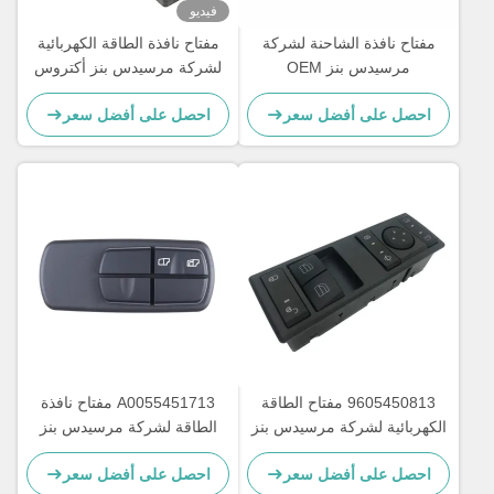
فيديو
مفتاح نافذة الشاحنة لشركة
مفتاح نافذة الطاقة الكهربائية
مرسيدس بنز OEM
لشركة مرسيدس بنز أكتروس
A0045451813
MP4 شاحنة OEM
احصل على أفضل سعر
احصل على أفضل سعر
A9605451013
9605450813 مفتاح الطاقة
A0055451713 مفتاح نافذة
الكهربائية لشركة مرسيدس بنز
الطاقة لشركة مرسيدس بنز
أكتروس MP4 OEM
للشاحنة OEM A0035450113
احصل على أفضل سعر
احصل على أفضل سعر
A0025450113
A9605450813