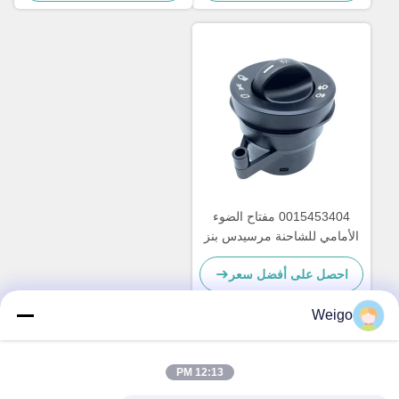
0015453404 مفتاح الضوء
الأمامي للشاحنة مرسيدس بنز
احصل على أفضل سعر
Weigo
اتصل سريعًا
12:13 PM