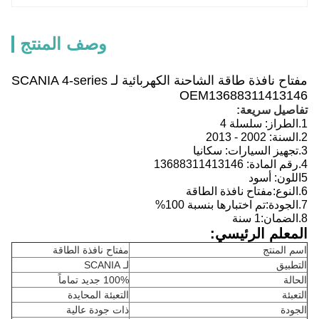
وصف المنتج
مفتاح نافذة طاقة الشاحنة الكهربائية لـ SCANIA 4-series
OEM
1368831
1413146
تفاصيل سريعة:
1.
الطراز:
سلسلة 4
2.
السنة:
2002 - 2013
3.
تجهيز السيارات:
سكانيا
4.
رقم المادة:
1413146
1368831
5اللون: أسود
6.
النوع:
مفتاح نافذة الطاقة
7.
الجودة:
تم اختبارها بنسبة 100%
8.
الضمان:1 سنة
المعلم الرئيسي:
اسم المنتج
مفتاح نافذة الطاقة
التطبيق
لـ SCANIA
الحالة
100% جديد تماماً
التعبئة
التعبئة المحايدة
الجودة
ذات جودة عالية