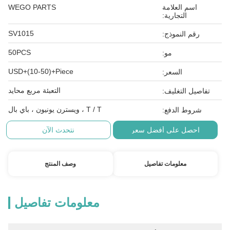
اسم العلامة
WEGO PARTS
التجارية:
SV1015
رقم النموذج:
50PCS
مو:
USD+(10-50)+Piece
السعر:
التعبئة مربع محايد
تفاصيل التغليف:
T / T ، ويسترن يونيون ، باي بال
شروط الدفع:
احصل على أفضل سعر
نتحدث الآن
معلومات تفاصيل
وصف المنتج
معلومات تفاصيل