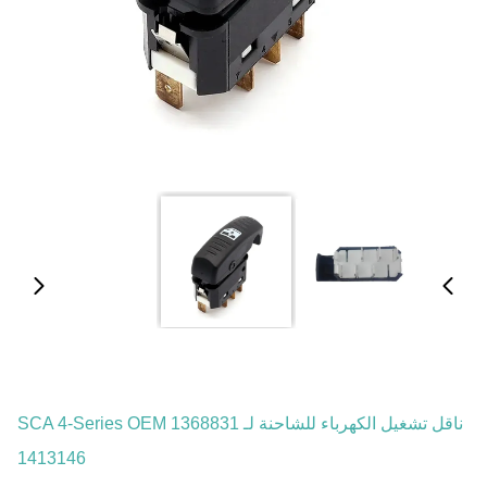
ناقل تشغيل الكهرباء للشاحنة لـ SCA 4-Series OEM 1368831
1413146