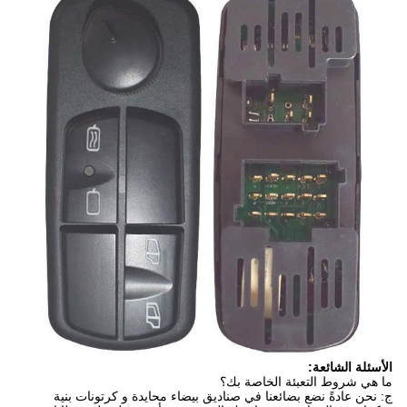
الأسئلة الشائعة:
ما هي شروط التعبئة الخاصة بك؟
ج: نحن عادةً نضع بضائعنا في صناديق بيضاء محايدة و كرتونات بنية