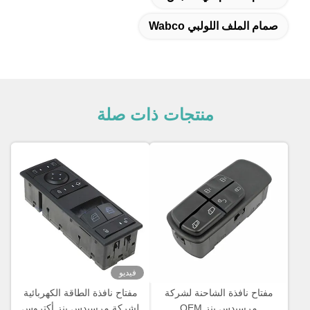
صمام الملف اللولبي Wabco
منتجات ذات صلة
فيديو
مفتاح نافذة الشاحنة لشركة
مفتاح نافذة الطاقة الكهربائية
مرسيدس بنز OEM
لشركة مرسيدس بنز أكتروس