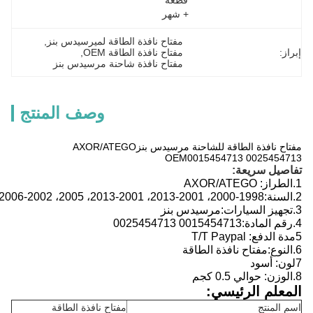
قطعة 
+ شهر
مفتاح نافذة الطاقة لميرسيدس بنز
, 
إبراز:
مفتاح نافذة الطاقة OEM
, 
مفتاح نافذة شاحنة مرسيدس بنز
وصف المنتج
مفتاح نافذة الطاقة للشاحنة مرسيدس بنز
AXOR/ATEGO
OEM
0015454713 0025454713
تفاصيل سريعة:
1.
الطراز:
AXOR/ATEGO
2.
السنة:
1998-2000، 2001-2013، 2001-2013، 2005، 2002-2006،
3.
تجهيز السيارات:
مرسيدس بنز
4.
رقم المادة:
0015454713 0025454713
5مدة الدفع: T/T Paypal
6.
النوع:
مفتاح نافذة الطاقة
7لون: أسود
8.
الوزن: حوالي 0.5 كجم
المعلم الرئيسي:
اسم المنتج
مفتاح نافذة الطاقة