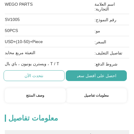
اسم العلامة
WEGO PARTS
التجارية:
SV1005
رقم النموذج:
50PCS
مو:
USD+(10-50)+Piece
السعر:
التعبئة مربع محايد
تفاصيل التغليف:
T / T ، ويسترن يونيون ، باي بال
شروط الدفع:
احصل على أفضل سعر
نتحدث الآن
معلومات تفاصيل
وصف المنتج
معلومات تفاصيل