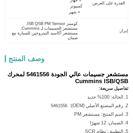
+ جهاز 
القدرة على العرض:
كمبيوتر 
+ شهر
كومينز ISB QSB PM Sensor
, 
مستشعر الجسيمات لـ Cummins
, 
إبراز:
مستشعر أكاسيد النيتروجين للسيارة مع 
ضمان
وصف المنتج
مستشعر جسيمات عالي الجودة 5461556 لمحرك
Cummins ISB/QSB
تفاصيل سريعة:
1.
الحالة: 100%
جديد
2.
رقم المصنع الأصلي (OEM):
5461556
3.
اسم المنتج:
مستشعر PM
4.
الضمان: 12 شهرًا
5.
التطبيق:
نظام SCR