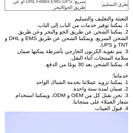
سريع: DHL Fedex EMS UPS أو عن
طرق التسليم:
طريق الجو/البحر
التعبئة والتغليف والتسليم
1. يمكننا توفير خدمات من الباب إلى الباب.
2. يمكننا الشحن عن طريق الجو والبحر وعن طريق
الشحن السريع. ويمكننا الشحن عن طريق EMS و DHL و
TNT و UPS.
3. يتم تقوية الكرتون الخارجي بأشرطة يمكنها ضمان
سلامة المنتجات أثناء النقل.
4. يمكننا الشحن بعد 30 يومًا من الدفع.
خدماتنا:
1. يمكننا تزويد عملائنا بخدمة الشباك الواحد
2. ضمان لمدة سنة واحدة.
3. نحن نقبل كل من OEM و ODM، ويمكننا استخدام
شعار العملاء على منتجاتنا.
4. قبول العينات