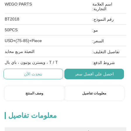
اسم العلامة
WEGO PARTS
التجارية:
BT2018
رقم النموذج:
50PCS
مو:
USD+(75-85)+Piece
السعر:
التعبئة مربع محايد
تفاصيل التغليف:
T / T ، ويسترن يونيون ، باي بال
شروط الدفع:
احصل على أفضل سعر
نتحدث الآن
معلومات تفاصيل
وصف المنتج
معلومات تفاصيل