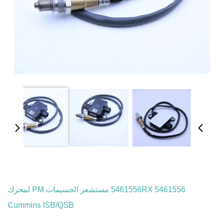
5461556 5461556RX مستشعر الجسيمات PM لمحرك
Cummins ISB/QSB