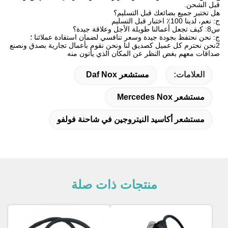
قبل الشحن.
هل تختبر جميع بضائعك قبل التسليم؟
ج: نعم، لدينا 100٪ اختبار قبل التسليم
س8: كيف تجعل أعمالنا طويلة الأجل وعلاقة جيدة؟
ج: نحن نحتفظ بجودة جيدة وسعر تنافسي لضمان استفادة عملائنا ؛
2نحن نحترم كل عميل كصديق لنا ونحن نقوم بأعمال تجارية بصدق ونصنع
صداقات معهم بغض النظر عن المكان الذي يأتون منه
العلامات:
مستشعر Daf Nox
مستشعر Mercedes Nox
مستشعر أكاسيد النيتروجين في شاحنة فولفو
منتجات ذات صلة