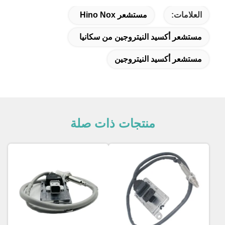
العلامات:
مستشعر Hino Nox
مستشعر أكسيد النيتروجين من سكانيا
مستشعر أكسيد النيتروجين
منتجات ذات صلة