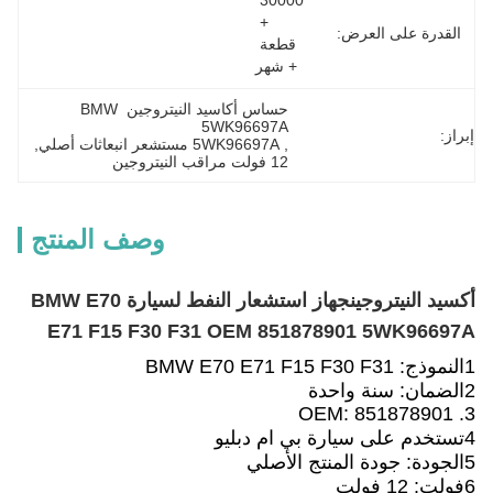
30000 
+ 
القدرة على العرض:
قطعة 
+ شهر
حساس أكاسيد النيتروجين BMW 
5WK96697A
إبراز:
, 
5WK96697A مستشعر انبعاثات أصلي
, 
12 فولت مراقب النيتروجين
وصف المنتج
أكسيد النيتروجين
جهاز استشعار النفط لسيارة BMW E70
E71 F15 F30 F31 OEM 851878901 5WK96697A
1النموذج: BMW E70 E71 F15 F30 F31
2الضمان: سنة واحدة
3. OEM: 851878901
4تستخدم على سيارة بي ام دبليو
5الجودة: جودة المنتج الأصلي
6فولت: 12 فولت