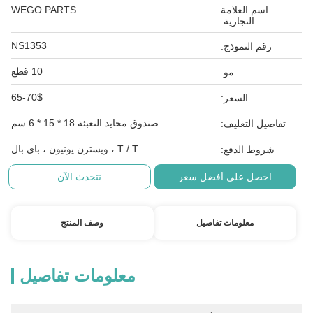
اسم العلامة
WEGO PARTS
التجارية:
NS1353
رقم النموذج:
10 قطع
مو:
65-70$
السعر:
صندوق محايد التعبئة 18 * 15 * 6 سم
تفاصيل التغليف:
T / T ، ويسترن يونيون ، باي بال
شروط الدفع:
احصل على أفضل سعر
نتحدث الآن
معلومات تفاصيل
وصف المنتج
معلومات تفاصيل