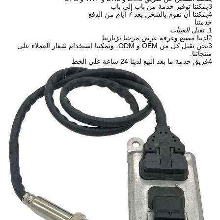
3يمكننا توفير خدمة من باب إلى باب
4يمكننا أن نقوم بالشحن بعد 7 أيام من الدفع
خدمتنا
1.
تقبل العينات
2لدينا مصنع وغرفة عرض مرحبا بزيارتنا
3نحن نقبل كل من OEM و ODM، ويمكننا استخدام شعار العملاء على
منتجاتنا.
4فريق خدمة ما بعد البيع لدينا 24 ساعة على الخط