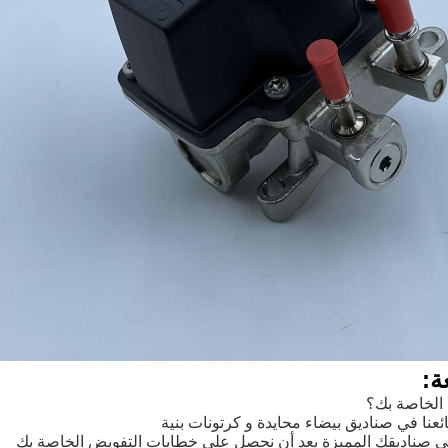
ة:
 الخاصة بك؟
ئعنا في صناديق بيضاء محايدة و كرتونات بنية
في صناديقك المميزة بعد أن نحصل على خطابات التفويض الخاصة بك