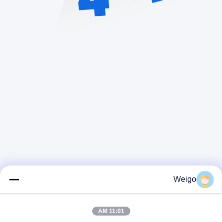
Weigo
اتصل سريعًا
11:01 AM