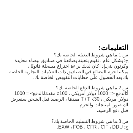
التعليمات:
س 1.ما هي شروط التعبئة الخاصة بك؟
ج: بشكل عام ، نقوم بتعبئة بضائعنا في صناديق بيضاء محايدة
وكرتون بني.إذا كان لديك براءة اختراع مسجلة قانونًا ،
يمكننا حزم البضائع في الصناديق ذات العلامات التجارية الخاصة
بك بعد الحصول على خطابات التفويض الخاصة بك.
س 2.ما هي شروط الدفع الخاصة بك؟
أ:
الدفع <= 1000 دولار أمريكي ، 100٪ مقدمًا.الدفع> = 1000 
دولار أمريكي ، 30٪ T / T مقدمًا ، الرصيد قبل الشحن.
سنعرض
لك صور المنتجات والحزم
قبل دفع الرصيد.
س 3.ما هي شروط التسليم الخاصة بك؟
ج: EXW ، FOB ، CFR ، CIF ، DDU.