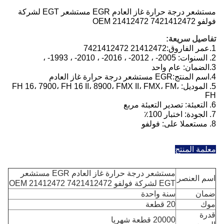
مستشعر درجة حرارة غاز العادم EGR مستشعر EGT لشركة
فولفو OEM 21412472 7421412472
تفاصيل سريعة:
1.
عمر الفاروق:
21412472 7421412472
2. السنوات: 2005- ، 2012- ، 2016- ، 2010- ، 1993- ،
3.
الضمان: عام واحد
4.
اسم المنتج:
EGR مستشعر درجة حرارة غاز العادم
5. الموديل: FH 16، 7900، FH 16 II، 8900، FMX II، FMX، FM،
FH
6. التعبئة: تصدير التعبئة مربع
7. الجودة: اختبار 100٪
8. مستعملا على: فولفو
معلمة المنتج
مستشعر درجة حرارة غاز العادم EGR مستشعر
اسم العنصر
EGT لشركة فولفو OEM 21412472 7421412472
ضمان
سنة واحدة
موك
20 قطعة
قدرة
20000 قطعة شهريا