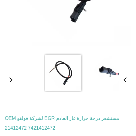
مستشعر درجة حرارة غاز العادم EGR لشركة فولفو OEM
21412472 7421412472