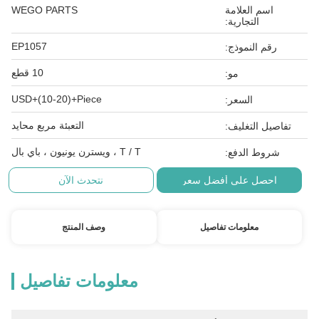
اسم العلامة
WEGO PARTS
التجارية:
EP1057
رقم النموذج:
10 قطع
مو:
USD+(10-20)+Piece
السعر:
التعبئة مربع محايد
تفاصيل التغليف:
T / T ، ويسترن يونيون ، باي بال
شروط الدفع:
احصل على أفضل سعر
نتحدث الآن
معلومات تفاصيل
وصف المنتج
معلومات تفاصيل