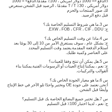
أ:
الدفع <= 1000 دولار أمريكي ، 100٪ مقدمًا.الدفع> = 1000 
دولار أمريكي ، 30٪ T / T مقدمًا ، الرصيد قبل الشحن.
سنعرض
لك صور المنتجات والحزم
قبل دفع الرصيد.
س 3.ما هي شروط التسليم الخاصة بك؟
ج: EXW ، FOB ، CFR ، CIF ، DDU.
س 4.ماذا عن وقت التسليم الخاص بك؟
ج: بشكل عام ، سوف يستغرق الأمر من 10 إلى 30 يومًا بعد
استلام الدفعة المقدمة.يعتمد وقت التسليم المحدد
على العناصر وكمية طلبك.
س 5.هل يمكن أن تنتج وفقا للعينات؟
ج: نعم ، يمكننا إنتاج العينات أو الرسومات الفنية.يمكننا بناء
القوالب والتركيبات.
س 6.ما هو معيار الجودة الخاص بك؟
أ:
نحن نعتمد على جودة OE ونختبر واحدًا تلو الآخر في خط الإنتاج 
وأيضًا قبل الشحن.
س 7.هل تختبر جميع البضائع الخاصة بك قبل التسليم؟
ج: نعم ، لدينا اختبار 100٪ قبل التسليم