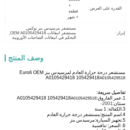
+ 
القدرة على العرض:
قطعة 
+ شهر
مستشعر مرسيدس بنز نوكس
, 
إبراز:
مستشعر انبعاثات OEM A0105429418
, 
التحكم في انبعاثات الشاحنات الأوروبية
وصف المنتج
مستشعر درجة حرارة العادم لمرسيدس بنز Euro6 OEM
A0105429418 105429418
A0105429518
تفاصيل سريعة:
1.
عمر الفاروق:
A0105429418 105429418
A0105429518
سنتان:
2001-
3.
الكفالة: 1 سنة
4.
اسم المنتج:
مستشعر درجة حرارة العادم
5.
تجهيز السيارة:
مرسيدس بنز
6. السعر: تنافسية