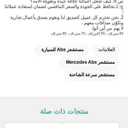
س 8: كيف تجعل أعمالنا علاقة جيدة وطويلة الأمد؟
ج: 1.نحافظ على الجودة والسعر التنافسي لضمان استفادة عملائنا
؛
2. نحن نحترم كل عميل كصديق لنا ونقوم بصدق بأعمال تجارية
ونكوّن صداقات معهم ،
لا يهم من أين أتوا.
65 سي إف ، 95 إكس إف ، 75 سي إف ، 85 سي إف
العلامات:
مستشعر Abs للسيارة
مستشعر Mercedes Abs
مستشعر سرعة الشاحنة
منتجات ذات صلة