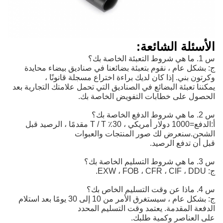
الأسئلة الشائعة:
س 1. ما هي شروط التعبئة الخاصة بك؟
ج: بشكل عام ، نقوم بتعبئة بضائعنا في صناديق بيضاء محايدة
وكرتون بني. إذا كان لديك براءة اختراع مسجلة قانونًا ،
يمكننا تعبئة البضائع في الصناديق التي تحمل علامتك التجارية بعد
الحصول على خطابات التفويض الخاصة بك.
س 2. ما هي شروط الدفع الخاصة بك؟
أ:
الدفع=1000 دولار أمريكي ، 30٪ T / T مقدمًا ، الرصيد قبل 
الشحن.
سنعرض لك صور المنتجات والعبوات
قبل أن تدفع الرصيد.
س 3. ما هي شروط التسليم الخاصة بك؟
ج: EXW ، FOB ، CFR ، CIF ، DDU.
س 4. ماذا عن وقت التسليم الخاص بك؟
ج: بشكل عام ، سيستغرق الأمر من 10 إلى 30 يومًا بعد استلام
الدفعة المقدمة. يعتمد وقت التسليم المحدد
على العناصر وكمية طلبك.