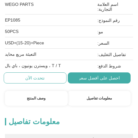
اسم العلامة
WEGO PARTS
التجارية:
EP1085
رقم النموذج:
50PCS
مو:
USD+(15-20)+Piece
السعر:
التعبئة مربع محايد
تفاصيل التغليف:
T / T ، ويسترن يونيون ، باي بال
شروط الدفع:
احصل على أفضل سعر
نتحدث الآن
معلومات تفاصيل
وصف المنتج
معلومات تفاصيل