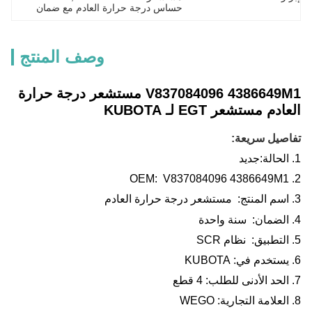
حساس درجة حرارة العادم مع ضمان
وصف المنتج
V837084096 4386649M1 مستشعر درجة حرارة
العادم مستشعر EGT لـ KUBOTA
تفاصيل سريعة:
1.
الحالة:
جديد
OEM:
V837084096 4386649M1
2.
3.
اسم المنتج:
مستشعر درجة حرارة العادم
4.
الضمان: سنة واحدة
5.
التطبيق:
نظام SCR
6. يستخدم في: KUBOTA
7. الحد الأدنى للطلب: 4 قطع
8. العلامة التجارية: WEGO