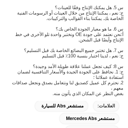
س 5. هل يمكنك الإنتاج وفقًا للعينات؟
ج: نعم ، يمكننا الإنتاج من خلال العينات أو الرسومات الفنية
الخاصة بك. يمكننا بناء القوالب والتركيبات.
س 6. ما هو معيار الجودة الخاص بك؟
أ:
نحن نعتمد على جودة OE ونختبر واحدة تلو الأخرى في خط 
الإنتاج وأيضًا قبل الشحن.
س 7. هل تختبر جميع البضائع الخاصة بك قبل التسليم؟
ج: نعم ، لدينا اختبار بنسبة 100٪ قبل التسليم
س 8: كيف تجعل عملنا علاقة طويلة الأمد وجيدة؟
ج: 1. نحافظ على الجودة الجيدة والأسعار التنافسية لضمان
استفادة عملائنا ؛
2. نحترم كل عميل كصديق لنا ونتعامل بصدق ونجعل صداقات
معهم ،
بغض النظر عن المكان الذي يأتون منه.
العلامات:
مستشعر Abs للسيارة
مستشعر Mercedes Abs