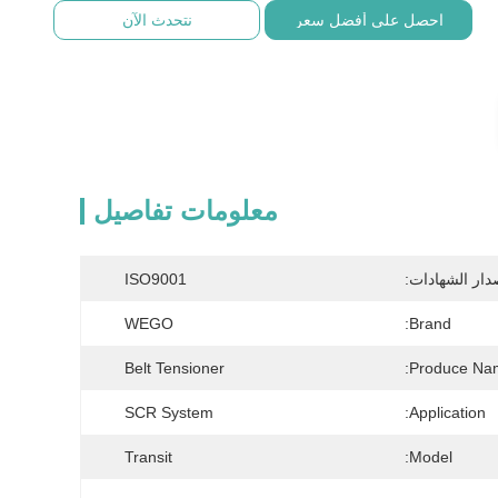
احصل على أفضل سعر
نتحدث الآن
معلومات تفاصيل
دار الشهادات:
ISO9001
WEGO
Brand:
Belt Tensioner
Produce Na
SCR System
Application:
Transit
Model: