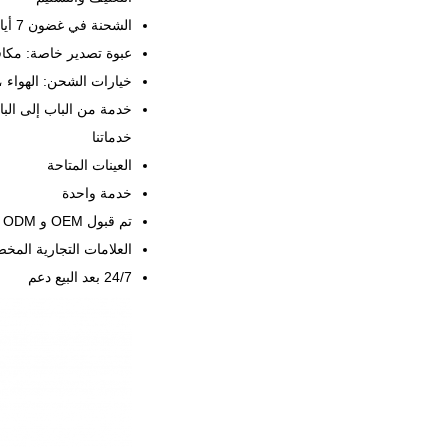
الشحنة في غضون 7 أيام بعد الدفع
عبوة تصدير خاصة: مكاف
خيارات الشحن: الهواء ، البحر ، DHL ، TNT ، UPS
خدمة من الباب إلى البا
خدماتنا
العينات المتاحة
خدمة واحدة
تم قبول OEM و ODM
العلامات التجارية المخ
24/7 بعد البيع دعم