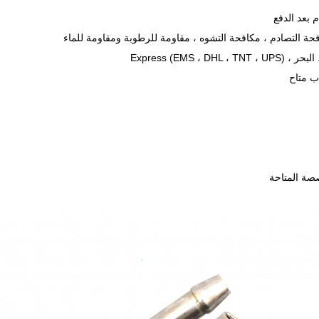
حة التصادم ، مكافحة التشوه ، مقاومة للرطوبة ومقاومة للماء
Express (EMS ، )
ب متاح
صصة المتاحة